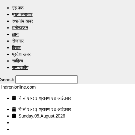
गृह पृष्ठ
मुख्य समाचार
स्थानीय खबर
मनोरञ्जन
ज्ञान
रोजगार
विचार
प्रदेश खबर
साहित्य
सम्पादकीय
Search
Indrenionline.com
वि.सं २०८३ श्रावण २४ आईतवार
वि.सं २०८३ श्रावण २४ आईतवार
Sunday,09,August,2026