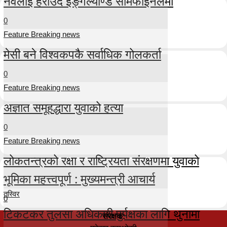
नर्वेलाई हराउँदै इङ्गल्याण्ड सेमिफाइनलमा
0
Feature Breaking news
मेसी बने विश्वकपकै सर्वाधिक गोलकर्ता
0
Feature Breaking news
अज्ञात समूहद्धारा युवाको हत्या
0
Feature Breaking news
लोकतन्त्रको रक्षा र राष्ट्रियता संरक्षणमा युवाको
भूमिका महत्त्वपूर्ण : मुख्यमन्त्री आचार्य
तस्विर
0
टिकटकर तुलसा अधिकारी पुर्पक्षका लागि थुनामा
संरक्षक: