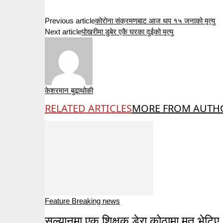
Previous article
कोरोना संक्रमणबाट आज थप १५ जनाको मृत्यु
Next article
पोखरीमा डुबेर एकै घरका दुईको मृत्यु
केशरमान बुढाथोकी
RELATED ARTICLES
MORE FROM AUTH
Feature Breaking news
सल्यानमा एक शिक्षक डेरा कोठामा मृत भेटिए