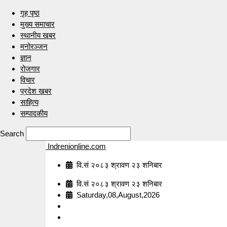
गृह पृष्ठ
मुख्य समाचार
स्थानीय खबर
मनोरञ्जन
ज्ञान
रोजगार
विचार
प्रदेश खबर
साहित्य
सम्पादकीय
Search
Indrenionline.com
वि.सं २०८३ श्रावण २३ शनिबार
वि.सं २०८३ श्रावण २३ शनिबार
Saturday,08,August,2026