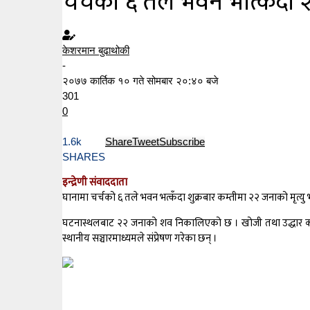
चर्चको ६ तले भवन भत्किँदा २
केशरमान बुढाथोकी
-
२०७७ कार्तिक १० गते सोमबार २०:४० बजे
301
0
1.6k
Share
Tweet
Subscribe
SHARES
इन्द्रेणी संवाददाता
घानामा चर्चको ६ तले भवन भत्कँदा शुक्रबार कम्तीमा २२ जनाको मृत्यु
घटनास्थलबाट २२ जनाको शव निकालिएको छ । खोजी तथा उद्धार कार्य
स्थानीय सञ्चारमाध्यमले संप्रेषण गरेका छन् ।