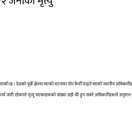
२ जनाको मृत्यु
 भएको छ । देशको पूर्वी क्षेत्रमा भएको घटनामा परेर कैयौँ घाइते भएको स्थानीय अधिका
 जारी रहेकाले मृत्यु भएकाहरूको संख्या अझै धेरै हुन सक्ने अधिकारीहरूले अनुम