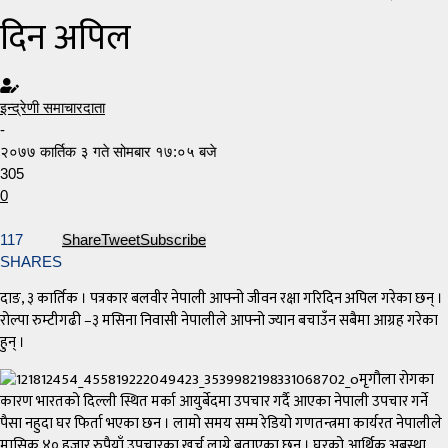
दिन अपिल
इन्द्रेणी समाचारदाता
-
२०७७ कार्तिक ३ गते सोमबार १७:०५ बजे
305
0
117
Share
Tweet
Subscribe
SHARES
दाङ, ३ कार्तिक । पत्रकार बलवीर नेपाली आफ्नो जीवन रक्षा गरिदिन अपिल गरेका छन् ।
रोल्पा रुम्टीगढी –३ मसिना निवासी नेपालीले आफ्नो ज्यान बचाउँन सबैमा आग्रह गरेका
हुन् ।
मृगौला रोगका
कारण भारतको दिल्ली स्थित मर्का आयुर्बेदमा उपचार गर्दै आएका नेपाली उपचार गर्ने
पैसा नहुदा घर फिर्ता भएका छन । लामो समय सम्म रेडियो गणतन्त्रमा कार्यरत नेपालीले
मासिक ४० हजार रुपैयाँ उपचारका खर्च लाग्ने बताएका छन् । घरको आर्थिक अबस्था