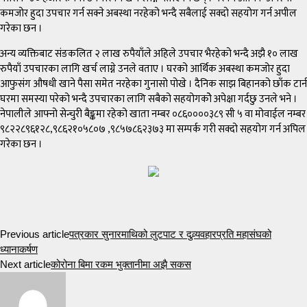
कमजोर हुदा उपचार गर्न सक्ने अबस्था नरहेको भन्दै सबैलाई सक्दो सहयोग गर्न अपील
गरेका छन ।
अन्य व्यक्तिबाट संङकलित २ लाख रुपैयाँले अहिले उपचार भैरहेको भन्दै अझै १० लाख
रुपैयाँ उपचारका लागि खर्च लाग्ने उनले वताए । घरको आर्थिक अबस्था कमजोर हुदा
आफुसंग औषधी खाने पैसा समेत नरहेका गुनासो पोखे । दैनिक साझ बिहानको छाँक टार्न
घरमा समस्या परेको भन्दै उपचारका लागि सबैको सहयोगकोे अपेक्षा गर्दछु उनले भने ।
नेपालीले आफ्नो सेन्चुरी बैङ्कमा रहेको खाता नम्बर ०८६००००३८९ सी ५ वा मोवाईल नम्बर
९८२२८९६१२८,९८६२१०५८०७ ,९८५७८६२३७३ मा सम्पर्क गरी सक्दो सहयोग गर्न अपिल
गरेका छन ।
Previous article
पत्रकार सुनारमाथिको लुटपाट र दुव्र्यवहारप्रति महासंघको
ध्यानाकर्षण
Next article
कोरोना बिमा रकम भुक्तानीमा अझै सकस