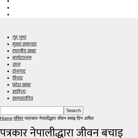
गृह पृष्ठ
मुख्य समाचार
स्थानीय खबर
मनोरञ्जन
ज्ञान
रोजगार
विचार
प्रदेश खबर
साहित्य
सम्पादकीय
Home
तस्विर
पत्रकार नेपालीद्धारा जीवन बचाइ दिन अपिल
पत्रकार नेपालीद्धारा जीवन बचाइ