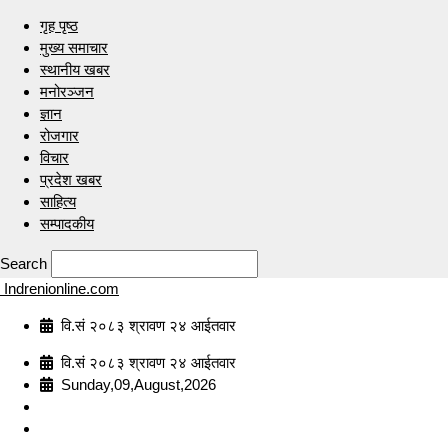
गृह पृष्ठ
मुख्य समाचार
स्थानीय खबर
मनोरञ्जन
ज्ञान
रोजगार
विचार
प्रदेश खबर
साहित्य
सम्पादकीय
Search
Indrenionline.com
वि.सं २०८३ श्रावण २४ आईतवार
वि.सं २०८३ श्रावण २४ आईतवार
Sunday,09,August,2026