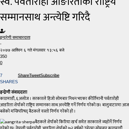
स्व. पर्वतारोही आङरिताको राष्ट्रिय
सम्मानसाथ अन्त्येष्टि गरिदै
इन्द्रेणी समाचारदाता
-
२०७७ आश्विन ६ गते मंगलवार १३:५६ बजे
350
0
7
Share
Tweet
Subscribe
SHARES
इन्द्रेणी संवाददाता
काठमाडौं, ६ असोज । सरकारले हिजो सोमबार निधन भएका कीर्तिमानी पर्वतारोही
आङरिता शेर्पाको राष्ट्रिय सम्मानका साथ अन्त्येष्टि गर्ने निर्णय गरेको छ। बालुवाटारमा आज
बसेको मन्त्रिपरिषद् बैठकले यस्तो निर्णय गरेको हो ।
बैठकले शेर्पाको किरिया खर्च समेत सरकारले व्यहोर्ने निर्णय
गरेको छ। नेपाली पर्वतारोही आङरिता शेर्पाको ७२ वर्षको उमेरमा सोमवार काठमाडौं