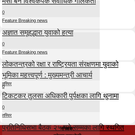
मेसी बने विश्वकपकै सर्वाधिक गोलकर्ता
0
Feature Breaking news
अज्ञात समूहद्धारा युवाको हत्या
0
Feature Breaking news
लोकतन्त्रको रक्षा र राष्ट्रियता संरक्षणमा युवाको
भूमिका महत्त्वपूर्ण : मुख्यमन्त्री आचार्य
तस्विर
0
टिकटकर तुलसा अधिकारी पुर्पक्षका लागि थुनामा
0
तस्विर
प्रतिनिधिसभा बैठक २५ गते सम्मका लागि स्थगित
संरक्षक: