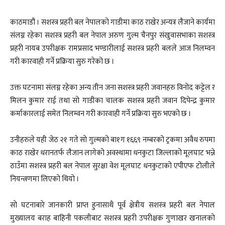
काठमाडौं । सशस्त्र प्रहरी बल नेपालको गाडीमा काठ राखेर अन्यत्र लैजाने कार्यमा
संलग्न रहेका सशस्त्र प्रहरी बल नेपाल अरुण गुल्म चैनपुर संखुवासभाका सशस्त्र
प्रहरी नायब उपरीक्षक रामप्रसाद भण्डारीलाई सशस्त्र प्रहरी बलले आज निलम्वन
गरी कारवाही गर्ने प्रक्रिया सुरु गरेको छ ।
उक्त घटनामा संलग्न रहेका अन्य तीन जना सशस्त्र प्रहरी जवानहरु विनोद कट्टेल र
मिलन कुमार राई तथा सो गाडीका चालक सशस्त्र प्रहरी जवान दिपेन्द्र कुमार
कर्माकारलाई समेत निलम्वन गरी कारवाही गर्ने प्रक्रिया सुरु भएको छ ।
उनीहरुले यही जेठ २१ गते सो गुल्मको बा१ग १६६९ नम्बरको ट्रकमा अवैध रुपमा
काठ राखेर धरानतर्फ लैजान लागेको अवस्थामा धनकुटा जिल्लाको मूलघाट भन्ने
ठाउँमा सशस्त्र प्रहरी बल नेपाल सुरक्षा वेश मूलघाट धनकुटाको एपीएफ टोलीले
नियन्त्रणमा लिएको थियो ।
सो घटनाबारे जानकारी प्राप्त हुनासाथै पूर्व क्षेत्रीय सशस्त्र प्रहरी बल नेपाल
मुख्यालय बराह बाहिनी पकलीबाट सशस्त्र प्रहरी उपरीक्षक गुणाखर खनालको