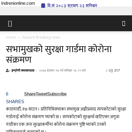
Indrenionline.com
वि.सं २०८३ श्रावण २३ शनिबार
Home
Feature Breaking news
सभामुखको सुरक्षा गार्डमा कोरोना
संक्रमण
इन्द्रेणी समाचारदाता
-
२०७७ श्रावण १७ गते शनिबार १६:११ बजे
0
317
6
Share
Tweet
Subscribe
SHARES
काठमाडौँ, १७ साउन । प्रतिनिधिसभाका सभामुख अग्नीप्रसाद सापकोटाको सुरक्षा
गार्डलाई कोरोना संक्रमण भएको छ । सापकोटाको सुरक्षार्थ खटिएका अगुवा
गाडीका एक जना सुरक्षाकर्मीमा कोरोना संक्रमण पुष्टि भएको उनको