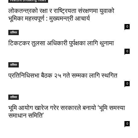
Feature Breaking news
लोकतन्त्रको रक्षा र राष्ट्रियता संरक्षणमा युवाको
भूमिका महत्त्वपूर्ण : मुख्यमन्त्री आचार्य
0
तस्विर
टिकटकर तुलसा अधिकारी पुर्पक्षका लागि थुनामा
0
तस्विर
प्रतिनिधिसभा बैठक २५ गते सम्मका लागि स्थगित
0
तस्विर
भूमि आयोग खारेज गरेर सरकारले बनायो ‘भूमि समस्या
समाधान समिति’
0