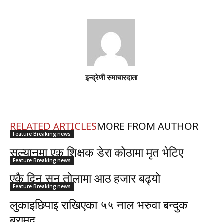
इन्द्रेणी समाचारदाता
RELATED ARTICLES
MORE FROM AUTHOR
Feature Breaking news
सल्यानमा एक शिक्षक डेरा कोठामा मृत भेटिए
Feature Breaking news
एकै दिन सुन तोलामा आठ हजार बढ्यो
Feature Breaking news
लुकाइछिपाइ राखिएका ५५ नाल भरुवा बन्दुक
बरामद