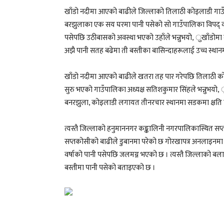
खाँडो नदीमा आएको बाढीले जिल्लाको तिलाठी कोइलाडी गाउँपाल
बरझुलाका एक सय घरमा पानी पसेको सो गाउँपालिका विपद् व्
पसेपछि उठीबासको अवस्था भएको उहाँले भन्नुभयो, ुखाँडोम
अझै पानी सतह बढेमा ती बस्तीका बासिन्दाहरूलाई उच्च स्थानमा स
खाँडो नदीमा आएको बाढीले खतरा तह पार गरेपछि तिलाठी को
सुरु भएको गाउँपालिका अध्यक्ष सतिशकुमार सिंहले भन्नुभ
बनरझुला, कोइलाडी लगायत तीनरचार स्थानमा सडकमा क्षति प
त्यस्तै जिल्लाको हनुमाननगर कङ्कालिनी नगरपालिकास्थित सप
सप्तकोसीको बाढीले डुबानमा परेको छ गोरखापत्र अनलाइनमा 
वर्षाको पानी पसेपछि जलमग्न भएको छ । त्यस्तै जिल्लाको 
बस्तीमा पानी पसेको बताइएको छ ।