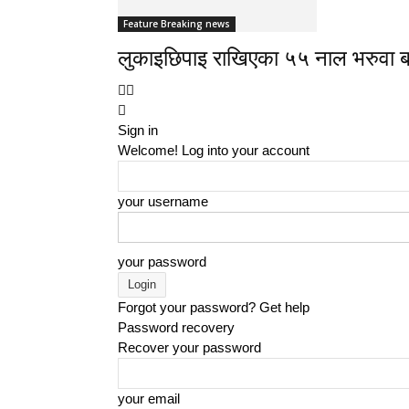
Feature Breaking news
लुकाइछिपाइ राखिएका ५५ नाल भरुवा ब
Sign in
Welcome! Log into your account
your username
your password
Forgot your password? Get help
Password recovery
Recover your password
your email