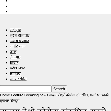
गृह पृष्ठ
मुख्य समाचार
स्थानीय खबर
मनोरञ्जन
ज्ञान
रोजगार
विचार
प्रदेश खबर
साहित्य
सम्पादकीय
Home
Feature Breaking news
दाङमा तेश्रो कोरोना संक्रमित, यस्तो छ उनको
ट्राभल हिस्ट्री