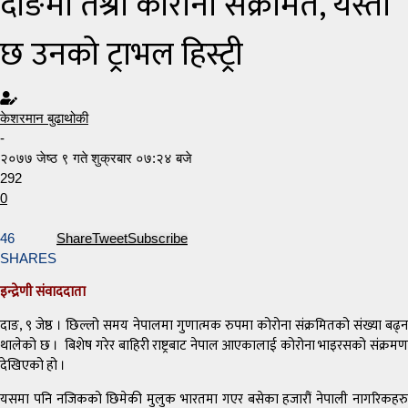
दाङमा तेश्रो कोरोना संक्रमित, यस्तो
छ उनको ट्राभल हिस्ट्री
केशरमान बुढाथोकी
-
२०७७ जेष्ठ ९ गते शुक्रबार ०७:२४ बजे
292
0
46
Share
Tweet
Subscribe
SHARES
इन्द्रेणी संवाददाता
दाङ, ९ जेष्ठ । छिल्लो समय नेपालमा गुणात्मक रुपमा कोरोना संक्रमितको संख्या बढ्न
थालेको छ । बिशेष गरेर बाहिरी राष्ट्रबाट नेपाल आएकालाई कोरोना भाइरसको संक्रमण
देखिएको हो ।
यसमा पनि नजिकको छिमेकी मुलुक भारतमा गएर बसेका हजारौं नेपाली नागरिकहरु