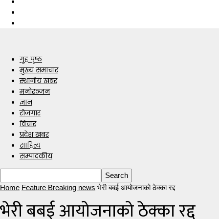
गृह पृष्ठ
मुख्य समाचार
स्थानीय खबर
मनोरञ्जन
ज्ञान
रोजगार
विचार
प्रदेश खबर
साहित्य
सम्पादकीय
Home
Feature Breaking news
भेरी बबई आयोजनाको ठेक्का रद्द
भेरी बबई आयोजनाको ठेक्का रद्द