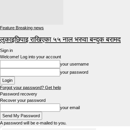
Feature Breaking news
लुकाइछिपाइ राखिएका ५५ नाल भरुवा बन्दुक बरामद
Sign in
Welcome! Log into your account
your username
your password
Forgot your password? Get help
Password recovery
Recover your password
your email
A password will be e-mailed to you.