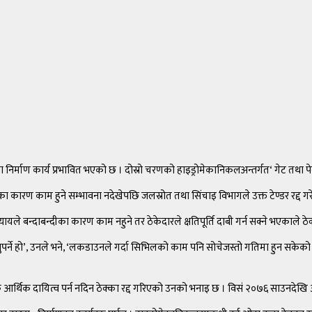
चना निर्माण कार्य प्रभावित भएको छ । दोस्रो चरणको हाइड्रोमेकानिकलअन्तर्गत‘ गेट तथा प
्दीका कारण काम हुने सम्भावना नदेखेपछि जलस्रोत तथा सिंचाइ विभागले उक्त टेण्डर रद्द
े बन्दाबन्दीका कारण काम नहुने तर ठेकेदारले क्षतिपूर्ति दाबी गर्न सक्ने भएकाले ठे
्ने हो’, उनले भने, ‘लकडाउनले गर्दा सिभिलको काम पनि सोचेजस्तो गतिमा हुन सकेको छै
वश्यक आर्थिक दायित्व पर्न नदिन ठेक्का रद्द गरिएको उनको भनाइ छ । विसं २०७६ साउनद