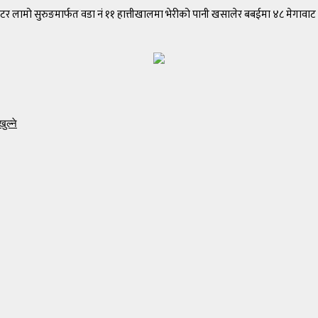
लामो सुरुङमार्फत वडा नं ११ हात्तीखालमा भेरीको पानी खसालेर बबईमा ४८ मेगावाट विद्युत
ुल्ने