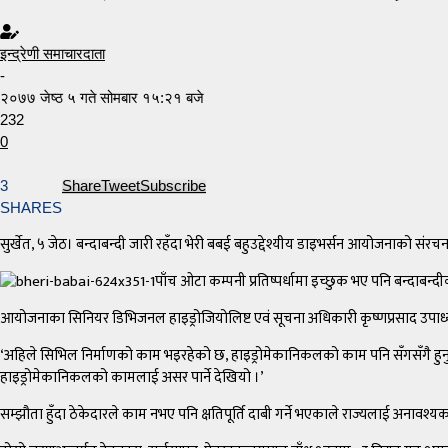
इन्द्रेणी समाचारदाता
-
२०७७ जेष्ठ ५ गते सोमबार १५:२१ बजे
232
0
3
Share
Tweet
Subscribe
SHARES
सुर्खेत, ५ जेठ। बन्दाबन्दी जारी रहँदा भेरी बबई बहुउद्देश्यीय डाइभर्सन आयोजनाको संर
पाँच ओटा कम्पनी प्रतिष्पर्धामा इच्छुक भए पनि बन्दाबन
आयोजनाका सिनियर डिभिजनल हाइड्रोजियोलिष्ट एवं सूचना अधिकारी कृष्णप्रसाद उपाध्यायल
‘अहिले सिभिल निर्माणको काम भइरहेको छ, हाइड्रोमेकानिकलको काम पनि सँगसँगै हुनुपर
हाइड्रोमेकानिकलको कामलाई असर पार्ने देखियो ।’
सम्झौता हुँदा ठेकेदारले काम नभए पनि क्षतिपूर्ति दाबी गर्ने भएकाले राज्यलाई अना