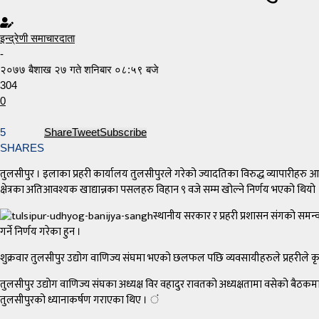
इन्द्रेणी समाचारदाता
-
२०७७ बैशाख २७ गते शनिबार ०८:५९ बजे
304
0
5
Share
Tweet
Subscribe
SHARES
तुलसीपुर । इलाका प्रहरी कार्यालय तुलसीपुरले गरेको ज्यादतिका विरुद्ध व्यापारीह
क्षेत्रका अतिआवश्यक खाद्यान्नका पसलहरु विहान ९ वजे सम्म खोल्ने निर्णय भएको थियो 
स्थानीय सरकार र प्रहरी प्रशासन संगको समन
गर्ने निर्णय गरेका हुन ।
शुक्रवार तुलसीपुर उद्योग वाणिज्य संघमा भएको छलफल पछि व्यवसायीहरुले प्रहरीले कृ
तुलसीपुर उद्योग वाणिज्य संघका अध्यक्ष विर वहादुर रावतको अध्यक्षतामा वसेको बैठ
तुलसीपुरको ध्यानाकर्षण गराएका थिए । ं