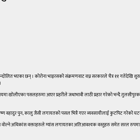
रु आन्दोलित भएका छन् । कोरोना भाइरसको संक्रमणवाट वच्न सरकारले चैत्र ११ गतेदेखि
।
्वयमा खोलीएका पसलहरुमा आएर प्रहरीले जथाभावी लाठी प्रहार गरेको भन्दै तुलसीपुरक
ष्ण वहादुर पुन, कालु जैसी लगायतको पसल भित्रै गएर व्यवसायीलाई कुटपिट गरेको घटना
कमा वोल्ने अधिकांस वक्ताहरुले ग्यांस लगायतका अतिआवश्यक वस्तुहरु समेत सरल रुपम