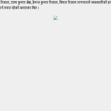
िरन्जीवी रिजाल, उत्तम कुमार श्रेष्ठ, हेमन्त कुमार रिजाल, विमल रिजाल लगायतले व्यवसायी
गर्न तयार रहेको वताएका थिए ।