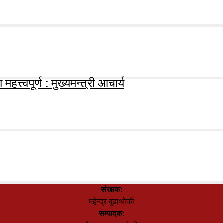
हत्त्वपूर्ण : मुख्यमन्त्री आचार्य
संरक्षक:
महेन्द्र बुढाथोकी
सम्पादक: