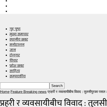
गृह पृष्ठ
मुख्य समाचार
स्थानीय खबर
मनोरञ्जन
ज्ञान
रोजगार
विचार
प्रदेश खबर
साहित्य
सम्पादकीय
Home
Feature Breaking news
प्रहरी र व्यवसायीबीच विवाद : तुलसीपुरका पसल
प्रहरी र व्यवसायीबीच विवाद : तुल