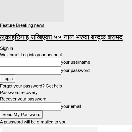
Feature Breaking news
लुकाइछिपाइ राखिएका ५५ नाल भरुवा बन्दुक बरामद
Sign in
Welcome! Log into your account
your username
your password
Forgot your password? Get help
Password recovery
Recover your password
your email
A password will be e-mailed to you.