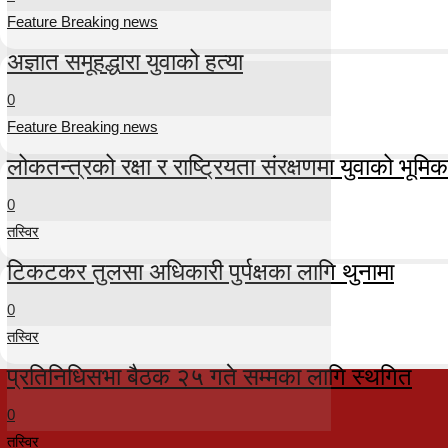
Feature Breaking news
अज्ञात समूहद्धारा युवाको हत्या
0
Feature Breaking news
लोकतन्त्रको रक्षा र राष्ट्रियता संरक्षणमा युवाको भूमिका म
0
तस्विर
टिकटकर तुलसा अधिकारी पुर्पक्षका लागि थुनामा
0
तस्विर
प्रतिनिधिसभा बैठक २५ गते सम्मका लागि स्थगित
0
तस्विर