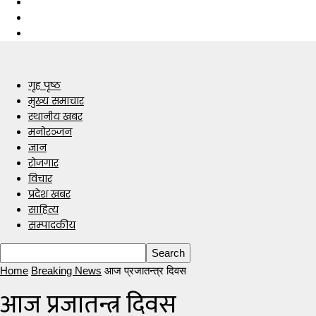
गृह पृष्ठ
मुख्य समाचार
स्थानीय खबर
मनोरञ्जन
ज्ञान
रोजगार
विचार
प्रदेश खबर
साहित्य
सम्पादकीय
Home
Breaking News
आज प्रजातन्त्र दिवस
आज प्रजातन्त्र दिवस