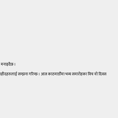
ी मनाइदैछ ।
का शहीदहरुलाई सम्झना गरिन्छ । आज काठमाडौंमा भव्य समारोहका विच यो दिवस