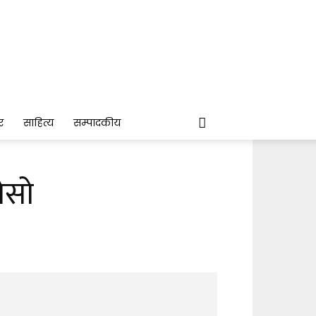
र
साहित्य
सम्पादकीय
ोसो