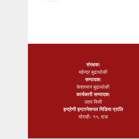
संरक्षक:
महेन्द्र बुढाथोकी
सम्पादक:
केशरमान बुढाथोकी
कार्यकारी सम्पादक:
उदय बिसी
इन्द्रेणी इन्टरनेशनल मिडिया प्रालि
घोराही- १५, दाङ