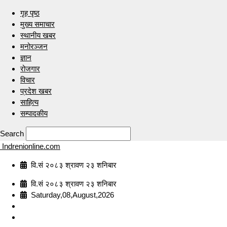
गृह पृष्ठ
मुख्य समाचार
स्थानीय खबर
मनोरञ्जन
ज्ञान
रोजगार
विचार
प्रदेश खबर
साहित्य
सम्पादकीय
Search
Indrenionline.com
वि.सं २०८३ श्रावण २३ शनिबार
वि.सं २०८३ श्रावण २३ शनिबार
Saturday,08,August,2026