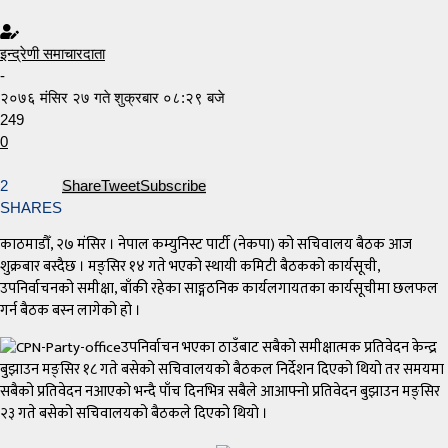
इन्द्रेणी समाचारदाता
-
२०७६ मंसिर २७ गते शुक्रबार ०८:२९ बजे
249
0
2
Share
Tweet
Subscribe
SHARES
काठमाडौँ, २७ मंसिर । नेपाल कम्युनिस्ट पार्टी (नेकपा) को सचिवालय बैठक आज
शुक्रबार बस्दैछ । मङ्सिर १४ गते भएको स्थायी कमिटी बैठकको कार्यसूची,
उपनिर्वाचनको समीक्षा, बाँकी रहेका साङ्गठनिक कार्यलगायतका कार्यसूचीमा छलफल
गर्न बैठक बस्न लागेको हो ।
उपनिर्वाचन भएका ठाउँबाट सबैको समीक्षात्मक प्रतिवेदन केन्द्र
बुझाउन मङ्सिर १८ गते बसेको सचिवालयको बैठकल निर्देशन दिएको थियो तर समयमा
सबैको प्रतिवेदन नआएको भन्दै पाँच दिनभित्र सबैले आआफ्नो प्रतिवेदन बुझाउन मङ्सिर
२३ गते बसेको सचिवालयको बैठकले दिएको थियो ।