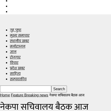
गृह पृष्ठ
मुख्य समाचार
स्थानीय खबर
मनोरञ्जन
ज्ञान
रोजगार
विचार
प्रदेश खबर
साहित्य
सम्पादकीय
Home
Feature Breaking news
नेकपा सचिवालय बैठक आज
नेकपा सचिवालय बैठक आज