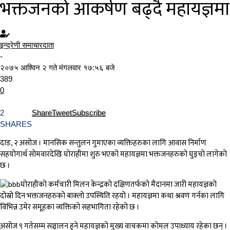
भक्तजनको आकर्षण बढ्दै महायज्ञमा
इन्द्रेणी समाचारदाता
-
२०७५ आश्विन २ गते मंगलवार १७:५६ बजे
389
0
2
Share
Tweet
Subscribe
SHARES
दाङ, २ असोज । मानसिक सन्तुलन गुमाएका व्यक्तिहरुका लागि आवास निर्माण
सहयोगार्थ सोमवारदेखि घोराहीमा शुरु भएको महायज्ञमा भक्तजनहरुको घुइचो लागेको
छ ।
घोराहीको कर्मचारी मिलन केन्द्रको दक्षिणतर्फको मैदानमा जारी महायज्ञको
दोस्रो दिन भक्तजनहरुको बाक्लो उपस्थिति रहयो । महायज्ञमा कथा श्रवण गर्नका लागि
विभिन्न उमेर समूहका व्यक्तिको सहभागिता रहेको छ ।
असोज ९ गतेसम्म सञ्चालन हुने महायज्ञको मुख्य वाचकमा कोमल उपाध्याय रहेका छन् ।