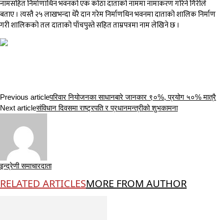
नामसहित निर्माणाधिन भवनको एक कोठा दाताको नाममा नामाकरण गरिने गिरीले
बताए । त्यस्तै २५ लाखभन्दा धेरै दान गरेम निर्माणधिन भवनमा दाताको शालिक निर्माण
गरी शालिकको तल दाताको पाँचपुस्ते सहित ताम्रपत्रमा नाम लेखिने छ ।
Previous article
परिवार नियोजनका साधानबारे जानकार ९०%, प्रयोग ५०% मात्रै
Next article
संविधान दिवसमा राष्ट्रपति र प्रधानमन्त्रीको शुभकामना
इन्द्रेणी समाचारदाता
RELATED ARTICLES
MORE FROM AUTHOR