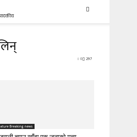
्पादकीय
लिन्
0
297
eature Breaking news
्गली च्याउ खाँदा एक जनाको मृत्यु