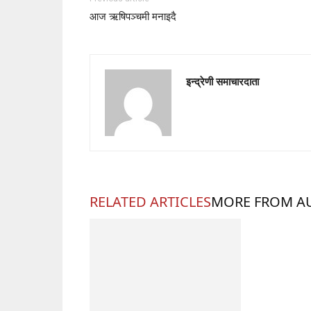
आज ऋषिपञ्चमी मनाइदै
इन्द्रेणी समाचारदाता
RELATED ARTICLES
MORE FROM A