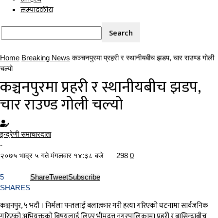
सम्पादकीय
Home
Breaking News
कञ्चनपुरमा प्रहरी र स्थानीयबीच झडप, चार राउण्ड गोली
चल्यो
कञ्चनपुरमा प्रहरी र स्थानीयबीच झडप,
चार राउण्ड गोली चल्यो
इन्द्रेणी समाचारदाता
-
२०७५ भाद्र ५ गते मंगलवार १४:३८ बजे
298
0
5
Share
Tweet
Subscribe
SHARES
कञ्चनपुर, ५ भदौ । निर्मला पन्तलाई बलात्कार गरी हत्या गरिएको घटनामा सार्वजनिक
गरिएको अभियुक्तको बिषयलाई लिएर भीमदत्त नगरपालिकामा प्रहरी र बासिन्दाबीच