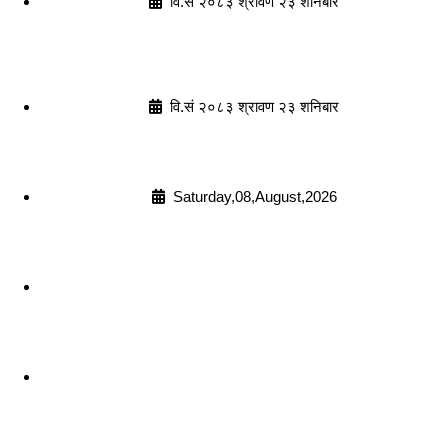
वि.सं २०८३ श्रावण २३ शनिबार
वि.सं २०८३ श्रावण २३ शनिबार
Saturday,08,August,2026