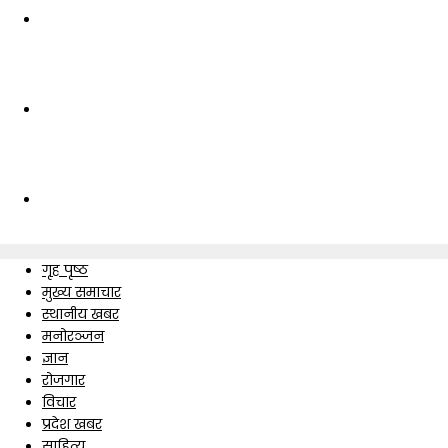
गृह पृष्ठ
मुख्य समाचार
स्थानीय खबर
मनोरञ्जन
ज्ञान
रोजगार
विचार
प्रदेश खबर
साहित्य