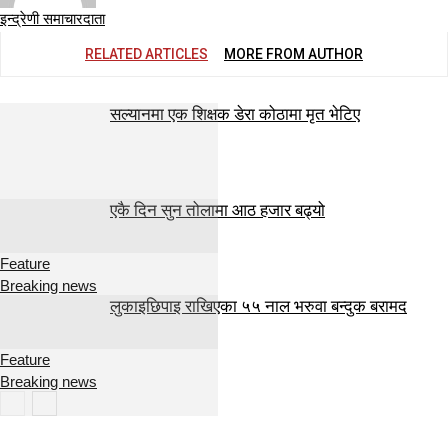
इन्द्रेणी समाचारदाता
RELATED ARTICLES
MORE FROM AUTHOR
सल्यानमा एक शिक्षक डेरा कोठामा मृत भेटिए
एकै दिन सुन तोलामा आठ हजार बढ्यो
Feature
Breaking news
लुकाइछिपाइ राखिएका ५५ नाल भरुवा बन्दुक बरामद
Feature
Breaking news