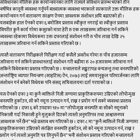
संविधानका मौलिक हक कार्यान्वयनका लागि राज्यले संविधान प्रारम्भ भएको तीन
वर्षभित्र कानूनी व्यवस्था गर्नुपर्ने बाध्यात्मक व्यवस्था भएकाले सरकारले उक्त मौलिक हक
कार्यान्वयन गर्न वातावरण संरक्षण ऐनमा आवश्यक संशोधन अघि बढाएको हो ।
यसबाहेक हाल ऐनको दफा ६ बमोजिम प्रस्ताव स्वीकृत नगराई वा स्वीकृत प्रस्ताव
विपरीत कुनै कार्य गरेमा कसुरको मात्रा हेरी रु एक लाखसम्म जरिवाना गर्न सकिने
व्यवस्था रहेकामा विधेयकमा उक्त दफालाई संशोधन गरी रु पाँच लाख देखि २५
लाखसम्म जरिवाना गर्न सकिने प्रस्ताव गरिएको छ ।
त्यस्तै वातावरण निरीक्षकले निरीक्षण गर्दा कसैले अवरोध गरेमा रु पाँच हजारसम्म
जरिवाना गर्न सकिने प्रावधानलाई संशोधन गरी बढीमा रु २० हजारसम्म जरिवाना गर्न
सकिने विधेयकमा प्रस्ताव गरिएको छ । मन्त्रालयले सङ्कटापन्न वन्यजन्तु तथा वनस्पतिको
अन्तर्राष्ट्रिय व्यापार नियन्त्रण (साइटिस) ऐन, २०७३ लाई समयानुकूल परिमार्जनका लागि
संशोधन गर्न बनेको विधेयक पनि संसद् सचिवालयमा दर्ता गराएको छ ।
यस ऐनको दफा ३ मा कुनै व्यक्तिले निजी जग्गामा प्राकृतिकरुपमा उम्रिएको लोपोन्मुख
वनस्पति हुर्काउन, सो को नमूना उत्पादन गर्न, राख्न र प्रयोग गर्न सक्ने व्यवस्था प्रस्ताव
गरिएको छ । दफा ६ को उपदफा ९१० मा “लोपोन्मुख वनस्पति वा सोको नमूनाको
निकासी गर्दा निकासी हुने मुलुकले दिएको त्यस्तो अनुमतिपत्र तथा आश्वासनपत्र
आवश्यक पर्ने छैन” भन्ने प्रस्ताव थप गरिएको छ । दफा ८ मा “कुनै व्यक्तिले निजी जग्गामा
प्राकृतिकरुपमा उम्रिएको संरक्षित वनस्पति हुर्काउन, सो को नमूना उत्पादन गर्न, राख्न र
प्रयोग गर्न त्यस्तो अनुमति पत्र लिनुपर्ने छैन” भनी संशोधन प्रस्ताव गरिएको मन्त्रालयले