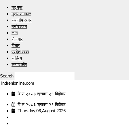
गृह पृष्ठ
मुख्य समाचार
स्थानीय खबर
मनोरञ्जन
ज्ञान
रोजगार
विचार
प्रदेश खबर
साहित्य
सम्पादकीय
Search
Indrenionline.com
वि.सं २०८३ श्रावण २१ बिहीबार
वि.सं २०८३ श्रावण २१ बिहीबार
Thursday,06,August,2026