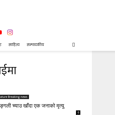
र
साहित्य
सम्पादकीय
ाईमा
eature Breaking news
्गली च्याउ खाँदा एक जनाको मृत्यु
0