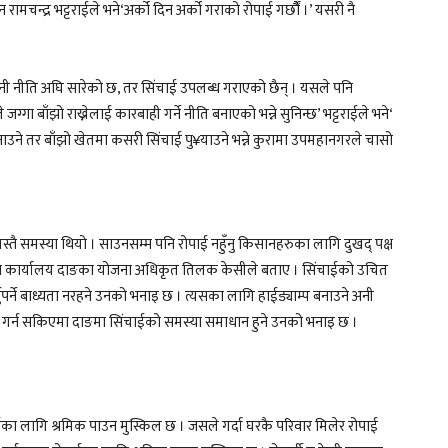
मचन्द्र भट्टराईले भने‘अर्को दिन अर्को गराको रोपाई गर्छौैं ।’ यसरी नै
े भनी नीति अघि सारेको छ, तर सिंचाई उपलब्ध गराएको छैन् । यसले पनि
बाँझो राख्नेलाई कारबाही गर्ने नीति बनाएको भन्ने सुनिन्छ’ भट्टराईले भने‘
बनाउने तर बाँझो खेतमा कसरी सिंचाई पु¥याउने भन्ने कुरामा उपमहानगरले चासो
ि यस्तै समस्या थियो । साउनसम्म पनि रोपाई नहुँनु किसानहरुका लागि दुखद् पक्ष
कास कार्यालय दाङका योजना अधिकृत तिलक केसीले बताए । सिंचाईको उचित
र्ने बाध्यता नरहने उनको भनाइ छ । त्यसका लागि हाईड्याम्प बनाउने अनी
 यसो गर्न सकिएमा दाङमा सिंचाईको समस्या समाधान हुने उनको भनाइ छ ।
 लागि श्रमिक पाउन मुस्किल छ । जसले गर्दा घरकै परिवार मिलेर रोपाई