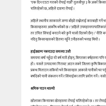
‘एक दिन एउटा गराको रोपाई गर्छौ’ तुलसीपुर ३ कै अर्का किसान रा
चलिरहेको छ, अहिले दाङमा रोपाई ।
अहिले स्थानीय सरकारले जग्गा बाँझो राख्नेलाई कारबाही गर्न
किसानहरुमा आर्कोष थपेको छ ।‘अहिले उपमहानगरपालिकाले जग्गा 
तर उचित सिंचाई बनाउने बारे कुनै चासो दिएको छैन् ।’ नीति 
नदिनु किसानहरुको हितमा नहुँने उनीहरुको भनाइ थियो ।
हाईड्याम्प नबनाउदा समस्या उस्तै
समयमा बर्षा नहुँदा यो बर्ष मात्रै होइन्, बिगतका बर्षहरुमा पन
हो । यसले उत्पादनमा गिरावट आउन सक्ने जिल्ला कृषि बि
प्रबन्ध मिलाउन सकियो भने किसानहरु आकासे पानीको भर पर्नुप
बर्षादेको पानी संकलन गर्ने र सिंचाईका लागि प्रयोग गर्ने ।
श्रमिक पाउन थाल्यो
खोलाका किनारका खेतहरुमा रोपाई चलिरहेको छ । तर रोपाईका