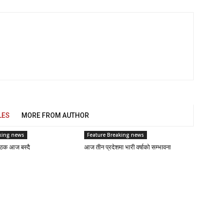
LES
MORE FROM AUTHOR
king news
Feature Breaking news
ैठक आज बस्दै
आज तीन प्रदेशमा भारी वर्षाको सम्भावना