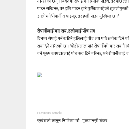
गरिरहेका छन् । बिगतमा रोपाई गर्न श्रमीक पाउथे, तर पछिल्ला 
पाउन सकिन्छ, तर हलि पाउन झनै मुस्किल रहेको तुलसीपुरको पा
उनले भने‘रोपार्नी त पाइन्छ्, तर हली पाउन मुस्किल छ ।’
रोपार्नीलाई चार सय, हलीलाई पाँच सय
दिनभर रोपाई गर्न खटिने हलिलाई पाँच सय पारिश्रमीक दिने ग
सय दिने गरिएको छ । ‘पोहोरसाल पनि रोपार्नीको चार सय नै थियो
गर्ने पूरुष कामदारलाई पाँच सय दिने गरिन्छ, भने रोपार्नीलाई च
।
Previous article
प्रदेशको कानुन निर्माणमा छौं : मुख्यमन्त्री शंकर