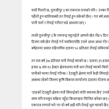
यस्तै पिरलो छ, तुलसीपुर ३ का एकराज रानाको पनि । उनका 
पहेँलो हुन थालिसक्यो तर रोपाई हुन सकेको छैन् । गत बर्ष
पानी पर्ला र रोपाई गरौंला भन्ने आशामा छन् ।
त्यस्तै तुलसीपुर ३ कै रामचन्द्र भट्टराईले आफ्नो खेत रोप्न ५ 
दिनमा सबै खेत रोपाई गर्न नसकिएपछि उनले आधा आधा गरेर खे
बर्षहरुमा असार महिनाभित्र दाङमा ५० प्रतिसत रोपाई सकिएको ह
तर यस बर्ष ३७ प्रतिसत मात्रै रोपाई भएको छ । दाङमा ३९ हजार
हजार ७ सय १० हेक्टर क्षेत्रफलमा मात्रै धान रोपाई भएको थियो 
पानीको भरमा रोपाई गरिन्छ । देउखुरी क्षेत्रमा मात्रै केही सिंचा
अबस्था रहेको जिल्ला कृषि बिकास कार्यालय दाङका योजना
‘दाङको देउखुरी क्षेत्रमा मात्रै सिंचाईको त्यति समस्या छैन्’ उन
सम्म पनि मनसुन सक्रिय नहुँदा किसानहरु चिन्तित बनेका छन् 
एकराज राणाले भने ‘तर यो बर्ष अझै पनि रोपाई शुरु भएको छैन