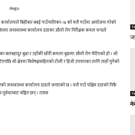
स्थ्य कार्यालयले बिहीबार बबई गाउँपालिका–७ को मलै गाउँमा आयोजना गरेको
F
जिल्ला जनस्वास्थ्य कार्यालय दाङका औलो रोग निरीक्षक कमल चन्दले
जङ
ा बलबहादुर बुढा र उहाँकी छोरी कमला बुढामा औलो रोग भेटिएको हो । सो
भेटिएपछि सो क्षेत्रमा विशेषज्ञसहितको टोली र हिजो उपचारका लागि त्यहाँ पुगेको
एको जनस्वास्थ्य कार्यालय दाङले जनाएको छ । मलै गाउँ पश्चिम दाङको निकै
य पूर्वधारबाट वञ्चित छन् । रासस
F
F
नर
मे