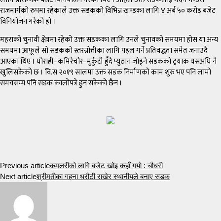
राजमार्गको रुपमा रहेकाले उक्त सडकको विभिन्न खण्डका लागि ४ अर्ब ५० करोड बजेट
विनियोजन गरेको हो ।
महराको चुनावी क्षेत्रमा रहेको उक्त सडकका लागि उनले चुनावको समयमा होस या अन्य
समयमा आफूले सो सडकको स्तरन्नोत्तीका लागि पहल गर्ने प्रतिवद्धता समेत जनाउदै
आएका थिए । घोराही–कमिरेचौर–मुर्कुटी हुँदै प्युठान जोड्ने सडकको ट्रयाक यसअघि नै
खुलिसकेको छ । वि.स २०१९ सालमा उक्त सडक निर्माणको काम शुरु भए पनि लामो
समयसम्म पनि सडक कालोपत्रे हुन सकेको छैन ।
Previous article
कमलरीको लागि बजेट खोइ कहाँ गयो : चौधरी
Next article
श्रीमतीका गहना धरौटी राखेर स्थानीयले बनाए सडक