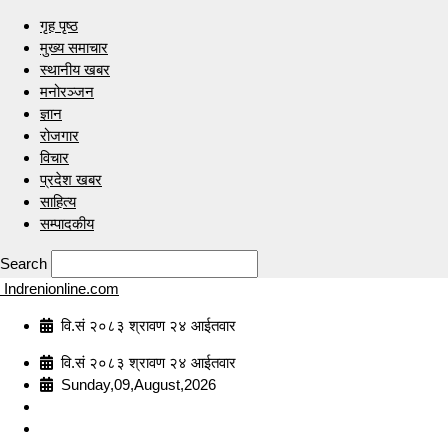
गृह पृष्ठ
मुख्य समाचार
स्थानीय खबर
मनोरञ्जन
ज्ञान
रोजगार
विचार
प्रदेश खबर
साहित्य
सम्पादकीय
Search
Indrenionline.com
वि.सं २०८३ श्रावण २४ आईतवार
वि.सं २०८३ श्रावण २४ आईतवार
Sunday,09,August,2026