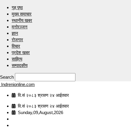
गृह पृष्ठ
मुख्य समाचार
स्थानीय खबर
मनोरञ्जन
ज्ञान
रोजगार
विचार
प्रदेश खबर
साहित्य
सम्पादकीय
Search
Indrenionline.com
वि.सं २०८३ श्रावण २४ आईतवार
वि.सं २०८३ श्रावण २४ आईतवार
Sunday,09,August,2026