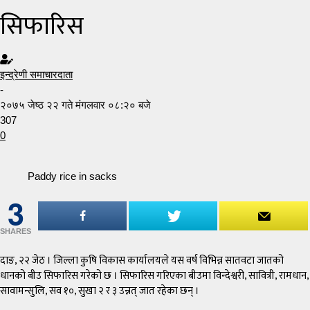
सिफारिस
इन्द्रेणी समाचारदाता
-
२०७५ जेष्ठ २२ गते मंगलवार ०८:२० बजे
307
0
Paddy rice in sacks
3
SHARES
दाङ, २२ जेठ । जिल्ला कुषि विकास कार्यालयले यस वर्ष विभिन्न सातवटा जातको
धानको बीउ सिफारिस गरेको छ । सिफारिस गरिएका बीउमा विन्देश्वरी, सावित्री, रामधान,
सावामन्सुलि, सव १०, सुखा २ र ३ उन्नत् जात रहेका छन् ।