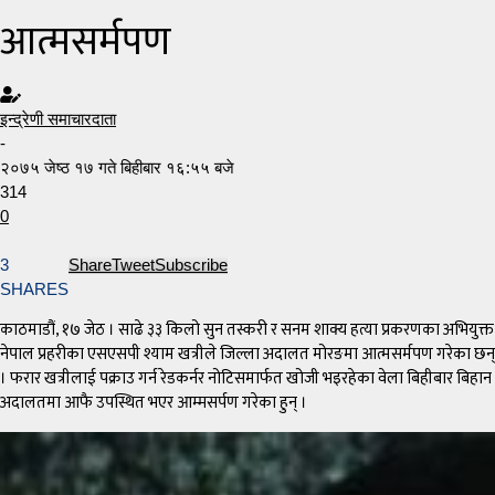
आत्मसर्मपण
इन्द्रेणी समाचारदाता
-
२०७५ जेष्ठ १७ गते बिहीबार १६:५५ बजे
314
0
3
Share
Tweet
Subscribe
SHARES
काठमाडौं, १७ जेठ । साढे ३३ किलो सुन तस्करी र सनम शाक्य हत्या प्रकरणका अभियुक्त
नेपाल प्रहरीका एसएसपी श्याम खत्रीले जिल्ला अदालत मोरङमा आत्मसर्मपण गरेका छन्
। फरार खत्रीलाई पक्राउ गर्न रेडकर्नर नोटिसमार्फत खोजी भइरहेका वेला बिहीबार बिहान
अदालतमा आफै उपस्थित भएर आम्मसर्पण गरेका हुन् ।