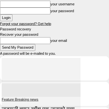
your username
your password
Forgot your password? Get help
Password recovery
Recover your password
your email
A password will be e-mailed to you.
Feature Breaking news
जङ्गली च्याउ खाँदा एक जनाको मृत्यु