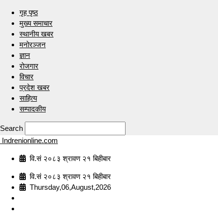
गृह पृष्ठ
मुख्य समाचार
स्थानीय खबर
मनोरञ्जन
ज्ञान
रोजगार
विचार
प्रदेश खबर
साहित्य
सम्पादकीय
Search
Indrenionline.com
वि.सं २०८३ श्रावण २१ बिहीबार
वि.सं २०८३ श्रावण २१ बिहीबार
Thursday,06,August,2026