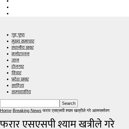
गृह पृष्ठ
मुख्य समाचार
स्थानीय खबर
मनोरञ्जन
ज्ञान
रोजगार
विचार
प्रदेश खबर
साहित्य
सम्पादकीय
Home
Breaking News
फरार एसएसपी श्याम खत्रीले गरे आत्मसर्मपण
फरार एसएसपी श्याम खत्रीले गरे