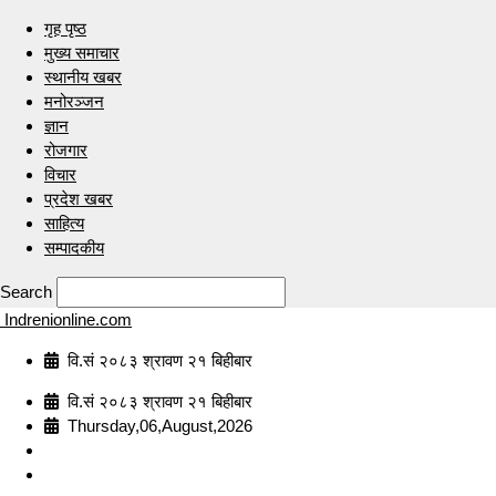
गृह पृष्ठ
मुख्य समाचार
स्थानीय खबर
मनोरञ्जन
ज्ञान
रोजगार
विचार
प्रदेश खबर
साहित्य
सम्पादकीय
Search
Indrenionline.com
वि.सं २०८३ श्रावण २१ बिहीबार
वि.सं २०८३ श्रावण २१ बिहीबार
Thursday,06,August,2026