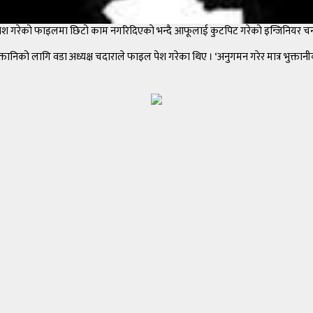
ागि पेश गरेको फाइलमा छिटो काम नगरिदिएको भन्दै आफूलाई कुटपिट गरेको इन्जिनियर चन
को लागि वडा अध्यक्ष चदाराले फाइल पेश गरेका थिए । ‘अनुगमन गरेर मात्र भुक्तानीको 