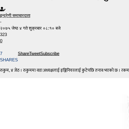
इन्द्रेणी समाचारदाता
-
२०७५ जेष्ठ ४ गते शुक्रबार ०८:१० बजे
323
0
7
Share
Tweet
Subscribe
SHARES
रुकुम, ४ जेठ । रुकुममा वडा अध्यक्षलाई इञ्जिनियरलाई कुटेपछि तनाव भएको छ । र