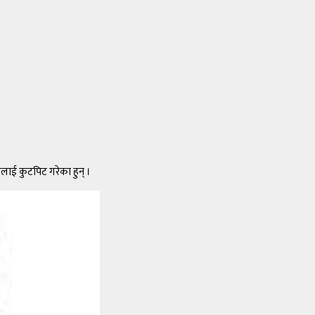
ाई कुटपिट गरेका हुन् ।