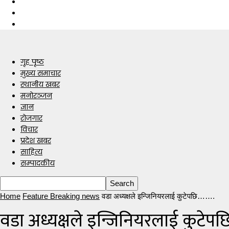
गृह पृष्ठ
मुख्य समाचार
स्थानीय खबर
मनोरञ्जन
ज्ञान
रोजगार
विचार
प्रदेश खबर
साहित्य
सम्पादकीय
Home
Feature Breaking news
वडा अध्यक्षले इन्जिनियरलाई कुटेपछि…….
वडा अध्यक्षले इन्जिनियरलाई कुटेप