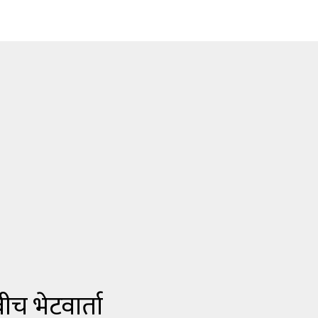
च भेटवार्ता