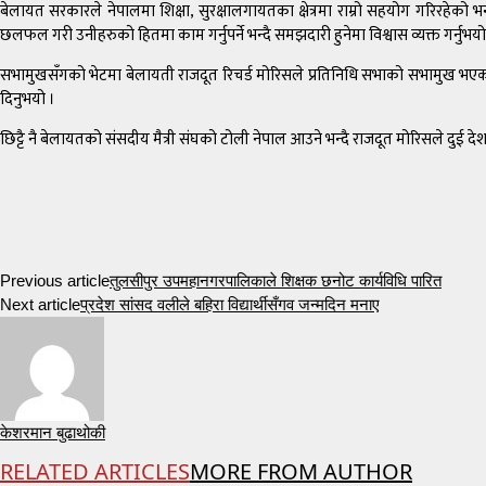
बेलायत सरकारले नेपालमा शिक्षा, सुरक्षालगायतका क्षेत्रमा राम्रो सहयोग गरिरहेको भ
छलफल गरी उनीहरुको हितमा काम गर्नुपर्ने भन्दै समझदारी हुनेमा विश्वास व्यक्त गर्नुभयो
सभामुखसँगको भेटमा बेलायती राजदूत रिचर्ड मोरिसले प्रतिनिधि सभाको सभामुख भएकोमा 
दिनुभयो ।
छिट्टै नै बेलायतको संसदीय मैत्री संघको टोली नेपाल आउने भन्दै राजदूत मोरिसले दुई दे
Previous article
तुलसीपुर उपमहानगरपालिकाले शिक्षक छनोट कार्यविधि पारित
Next article
प्रदेश सांसद वलीले बहिरा विद्यार्थीसँगव जन्मदिन मनाए
केशरमान बुढाथोकी
RELATED ARTICLES
MORE FROM AUTHOR