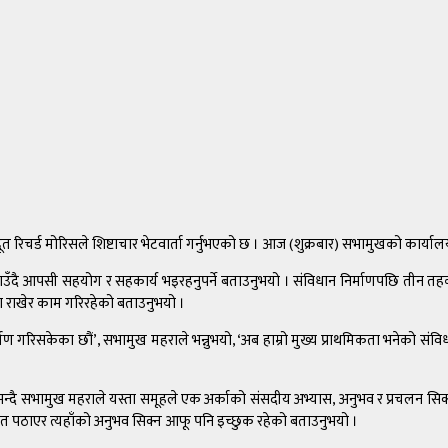
चर्ड मोरिसले शिष्टाचार भेटवार्ता गर्नुभएको छ । आज (शुक्रबार) सभामुखको कार्यालय 
बताउँदै आपसी सहयोग र सहकार्य भइरहनुपर्ने बताउनुभयो । संविधान निर्माणपछि तीन तहक
मा राखेर काम गरिरहेको बताउनुभयो ।
 गरिसकेका छौं’, सभामुख महराले भन्नुभयो, ‘अब हाम्रो मुख्य प्राथमिकता भनेको संविधानक
ो भन्दै सभामुख महराले यस्ता समूहले एक अर्काको संसदीय अभ्यास, अनुभव र प्रचलन स
लायत पठाएर त्यहाँको अनुभव सिक्न आफू पनि इच्छुक रहेको बताउनुभयो ।