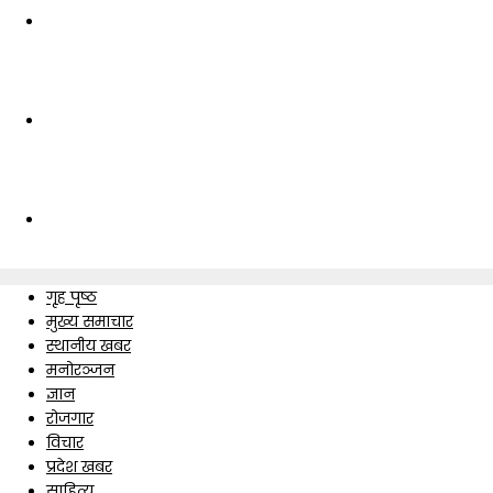
गृह पृष्ठ
मुख्य समाचार
स्थानीय खबर
मनोरञ्जन
ज्ञान
रोजगार
विचार
प्रदेश खबर
साहित्य