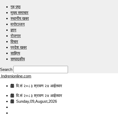
गृह पृष्ठ
मुख्य समाचार
स्थानीय खबर
मनोरञ्जन
ज्ञान
रोजगार
विचार
प्रदेश खबर
साहित्य
सम्पादकीय
Search
Indrenionline.com
वि.सं २०८३ श्रावण २४ आईतवार
वि.सं २०८३ श्रावण २४ आईतवार
Sunday,09,August,2026