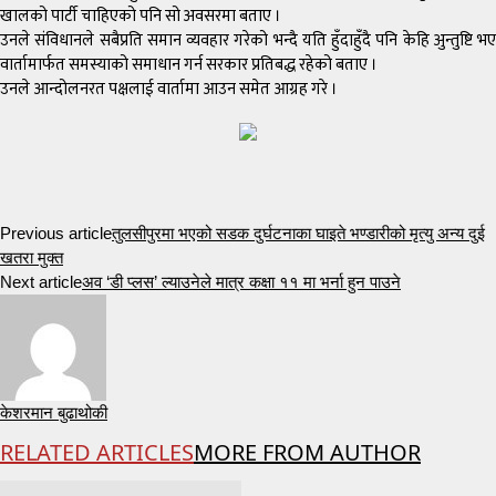
खालको पार्टी चाहिएको पनि सो अवसरमा बताए ।
उनले संविधानले सबैप्रति समान व्यवहार गरेको भन्दै यति हुँदाहुँदै पनि केहि अुन्तुष्टि भए
वार्तामार्फत समस्याको समाधान गर्न सरकार प्रतिबद्ध रहेको बताए ।
उनले आन्दोलनरत पक्षलाई वार्तामा आउन समेत आग्रह गरे ।
Previous article
तुलसीपुरमा भएको सडक दुर्घटनाका घाइते भण्डारीको मृत्यु अन्य दुई
खतरा मुक्त
Next article
अव ‘डी प्लस’ ल्याउनेले मात्र कक्षा ११ मा भर्ना हुन पाउने
केशरमान बुढाथोकी
RELATED ARTICLES
MORE FROM AUTHOR