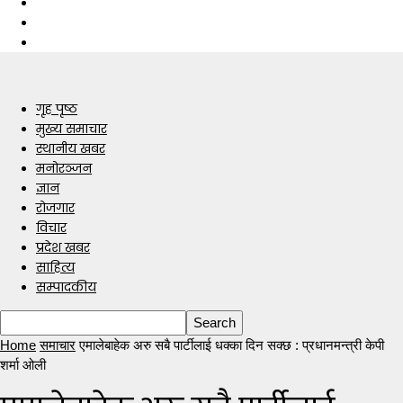
गृह पृष्ठ
मुख्य समाचार
स्थानीय खबर
मनोरञ्जन
ज्ञान
रोजगार
विचार
प्रदेश खबर
साहित्य
सम्पादकीय
Home
समाचार
एमालेबाहेक अरु सबै पार्टीलाई धक्का दिन सक्छ : प्रधानमन्त्री केपी
शर्मा ओली