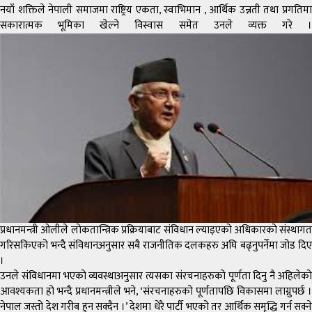
नयाँ शक्तिले नेपाली समाजमा राष्ट्रिय एकता, स्वाभिमान , आर्थिक उन्नती तथा प्रगतिमा
सकारात्मक भूमिका खेल्ने विस्वास समेत उनले व्यक्त गरे ।
प्रधानमन्त्री ओलीले लोकतान्त्रिक प्रक्रियाबाट संविधान ल्याइएको अधिकारको संस्थागत
गरिसकिएको भन्दै संविधानअनुसार सबै राजनीतिक दलकहरु अघि बढ्नुपर्नेमा जोड दिए
।
उनले संविधानमा भएको व्यवस्थाअनुसार त्यसका संरचनाहरुको पूर्णता दिनु नै अहिलेको
आवश्यकता हो भन्दै प्रधानमन्त्रीले भने, ‘संरचनाहरुको पूर्णतापछि विकासमा लाग्नुपर्छ ।
नेपाल जस्तो देश गरीब हुन सक्दैन ।’ देशमा धेरै पार्टी भएको तर आर्थिक समृद्धि गर्न सक्ने