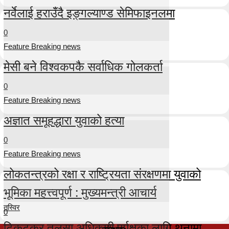
नर्वेलाई हराउँदै इङ्गल्याण्ड सेमिफाइनलमा
0
Feature Breaking news
मेसी बने विश्वकपकै सर्वाधिक गोलकर्ता
0
Feature Breaking news
अज्ञात समूहद्धारा युवाको हत्या
0
Feature Breaking news
लोकतन्त्रको रक्षा र राष्ट्रियता संरक्षणमा युवाको
भूमिका महत्त्वपूर्ण : मुख्यमन्त्री आचार्य
तस्विर
0
टिकटकर तुलसा अधिकारी पुर्पक्षका लागि थुनामा