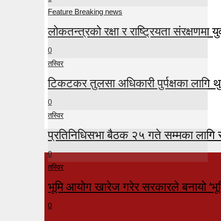
Feature Breaking news
लोकतन्त्रको रक्षा र राष्ट्रियता संरक्षणमा युव
0
तस्विर
टिकटकर तुलसा अधिकारी पुर्पक्षका लागि थु
0
तस्विर
प्रतिनिधिसभा बैठक २५ गते सम्मका लागि 
0
तस्विर
भूमि आयोग खारेज गरेर सरकारले बनायो ‘भू
0