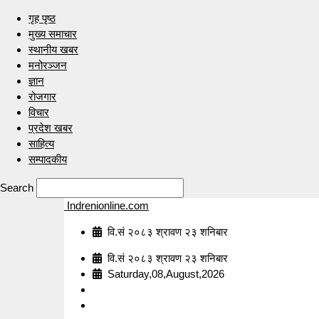
गृह पृष्ठ
मुख्य समाचार
स्थानीय खबर
मनोरञ्जन
ज्ञान
रोजगार
विचार
प्रदेश खबर
साहित्य
सम्पादकीय
Search
Indrenionline.com
वि.सं २०८३ श्रावण २३ शनिबार
वि.सं २०८३ श्रावण २३ शनिबार
Saturday,08,August,2026