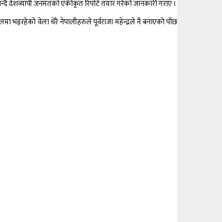
भन्दै देशव्यापी जनमतको एकीकृत रिपोर्ट तयार गरेको जानकारी गराए ।
इरहेको वेला धेरै नेपालीहरुले पूर्वराजा महेन्द्रले नै बनाएको पाँछ