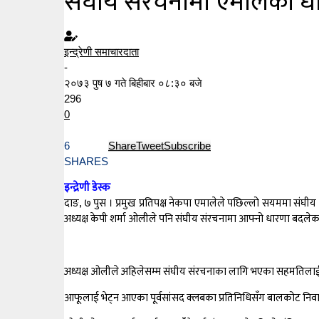
संघीय संरचनामा एमालेको धार 
इन्द्रेणी समाचारदाता
-
२०७३ पुष ७ गते बिहीबार ०८:३० बजे
296
0
6
Share
Tweet
Subscribe
SHARES
इन्द्रेणी डेस्क
दाङ, ७ पुस । प्रमुख प्रतिपक्ष नेकपा एमालेले पछिल्लो सयममा संघी
अध्यक्ष केपी शर्मा ओलीले पनि संघीय संरचनामा आफ्नो धारणा बदलेक
अध्यक्ष ओलीले अहिलेसम्म संघीय संरचनाका लागि भएका सहमतिलाई अस्वीक
आफूलाई भेट्न आएका पूर्वसांसद क्लबका प्रतिनिधिसँग बालकोट निवासम