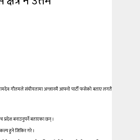
ेत्र नै उत्तम’
ष वामदेव गौतमले संघीयतामा अन्जानमै आफ्नो पार्टी फसेको बताए लगतै
 प्रदेश बनाउनुपर्ने बताएका छन् ।
ल्प हुने जिकिर गरे ।