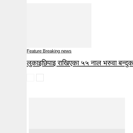
Feature Breaking news
लुकाइछिपाइ राखिएका ५५ नाल भरुवा बन्दु