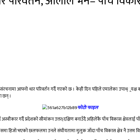
परिवर्तन, ओलीले भने–‘पाँच विकास क्ष
य संरचनामा आफ्नो धार परिवर्तन गर्दै गएको छ । केही दिन पहिले एमालेका उपाध््रयक्
ा छन् ।
फोटोः फाइल
ार गर्दै प्रदेशको सीमांकन उत्तर(दक्षिण बनाउँदै अहिलेकै पाँच विकास क्षेत्रलाई पाँच
ा हिजो भएको छलफलमा उनले संघीयतामा मुलुक जाँदा पाँच विकास क्षेत्र नै उत्तम विक