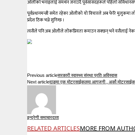
ओलीको भनाइलाई समर्थन जनाउँदै पूर्वसांसदहरूले पहिलो संविधानसभाम
पूर्वप्रधानमन्त्री समेत रहेका ओलीको यो विचारले अब फेरि मुलुकमा 
प्रदेश ठिक भन्ने सुनिन्छ ।
त्यसैले पनि अब ओलीले लोकप्रियता कमाउन सक्छन् भने यसैलाई नेकपा
Previous article
सरकारी स्वास्थ्य संस्था प्रति अविस्वास
Next article
दाङमा एक मोटरसाईकलमा आगजनी , अर्को मोटरसाई
इन्द्रेणी समाचारदाता
RELATED ARTICLES
MORE FROM AUTH