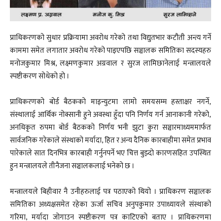
प्राधिकरणको सुधार प्रक्रियामा अवरोध गरेको तथा विद्युतभार कटौती अन्त्य गर्ने
काममा समेत लगातार अवरोध गरेको पाइएपछि सञ्चालक समितिका सदस्यहरु
मनोजकुमार मिश्र, लक्ष्मणकुमार अग्रवाल र सुरज लामिछानेलाई मन्त्रालयले
स्पष्टीकरण सोधेको हो ।
प्राधिकरणको बोर्ड बैठकको माइन्युटमा लामो समयसम्म हस्ताक्षर नगर्ने,
संस्थालाई आर्थिक नोक्सानी हुने अवस्था हुँदा पनि निर्णय गर्न आनाकानी गरेको,
अनधिकृत रुपमा बोर्ड बैठकको निर्णय भनी झुटा कुरा सञ्चारमाध्यममार्फत
सार्वजनिक गरेकाले संस्थाको मर्यादा, हित र अन्य दैनिक कारबाहीमा समेत प्रभाव
पारेकाले सात दिनभित्र कारबाही गर्नुनपर्ने भए चित्त बुझ्दो कारणसहित उपस्थित
हुन मन्त्रालयले तीनैजना सञ्चालकलाई भनेको छ ।
मन्त्रालयले बिहीवार नै उनीहरुलाई पत्र पठाएको थियो । प्राधिकरण सञ्चालक
समितिका अध्यक्षसमेत रहेका ऊर्जा सचिव अनुपकुमार उपाध्यायले संस्थाको
गरिमा, मर्यादा जोगाउन स्पष्टीकरण पत्र काटिएको बताए । प्राधिकरणमा