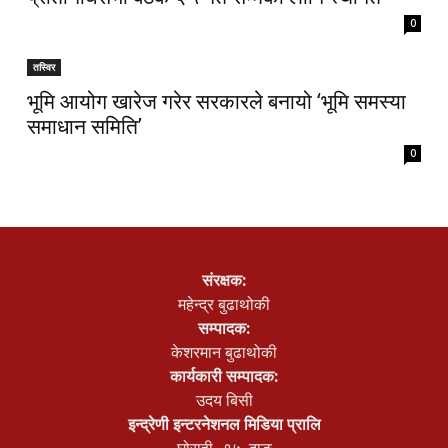
0
तस्विर
भूमि आयोग खारेज गरेर सरकारले बनायो ‘भूमि समस्या
समाधान समिति’
0
संरक्षक:
महेन्द्र बुढाथोकी
सम्पादक:
केशरमान बुढाथोकी
कार्यकारी सम्पादक:
उदय बिसी
इन्द्रेणी इन्टरनेशनल मिडिया प्रालि