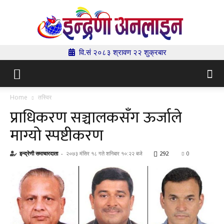
वि.सं २०८३ श्रावण २२ शुक्रबार
Indrenionline.com
Home
तस्विर
प्राधिकरण सञ्चालकसँग ऊर्जाले
माग्यो स्पष्टीकरण
इन्द्रेणी समाचारदाता
-
२०७३ मंसिर १८ गते शनिबार १०:२२ बजे
292
0