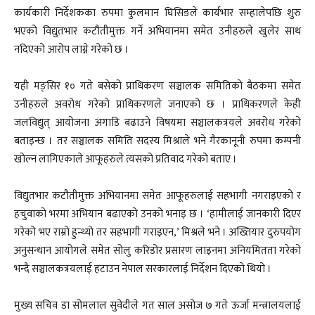
कार्यकारी निर्देशकका रुपमा कुलमान घिसिङले कार्यभार सम्हालेपछि शुरु
भएको विद्युतभार कटौतीमुक्त गर्ने अभियानमा समेत उनीहरुले खुलेर साथ
नदिएको आरोप लाग्ने गरेको छ ।
यही मङ्सिर १० गते बसेको प्राधिकरण सञ्चालक समितिको बैठकमा समेत
उनीहरुले अवरोध गरेको प्राधिकरणले जनाएको छ । प्राधिकरणले केही
जलविद्युत् आयोजना अगाडि बढाउने विषयमा सञ्चालकत्रयले अवरोध गरेको
बताइन्छ । तर सञ्चालक समिति सदस्य मिश्राले भने गैरकानूनी रुपमा कम्पनी
खोल्न लागिएकाले आफूहरुले त्यसको प्रतिवाद गरेको बताए ।
विद्युतभार कटौतीमुक्त अभियानमा समेत आफूहरुलाई सहभागी नगराइएको र
हचुवाको भरमा अभियान बढाएको उनको भनाइ छ । ‘हामीलाई जानकारी दिएर
गरेको भए राम्रो हुन्थ्यो तर सहभागी गराइएन,’ मिश्रले भने । अख्तियार दुरुपयोग
अनुसन्धान आयोगले समेत सोलु करिडोर प्रसारण लाइनमा अनियमितता गरेको
भन्दै सञ्चालकत्रयलाई हटाउन नेपाल सरकारलाई निर्देशन दिएको थियो ।
मुख्य सचिव डा सोमलाल सुवेदीले गत साल असोज ७ गते ऊर्जा मन्त्रालयलाई