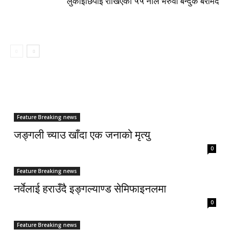
लुकाइछिपाइ राखिएका ५५ नाल भरुवा बन्दुक बरामद
Feature Breaking news
जङ्गली च्याउ खाँदा एक जनाको मृत्यु
0
Feature Breaking news
नर्वेलाई हराउँदै इङ्गल्याण्ड सेमिफाइनलमा
0
Feature Breaking news