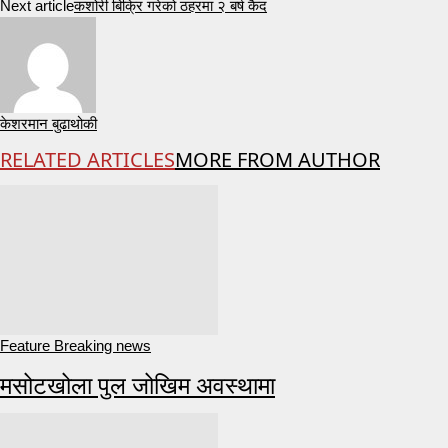
Next article
कशोरी बिक्रि गरेको ठहरमा २ बर्ष कैद
केशरमान बुढाथोकी
RELATED ARTICLES
MORE FROM AUTHOR
Feature Breaking news
मसोटखोला पुल जोखिम अवस्थामा