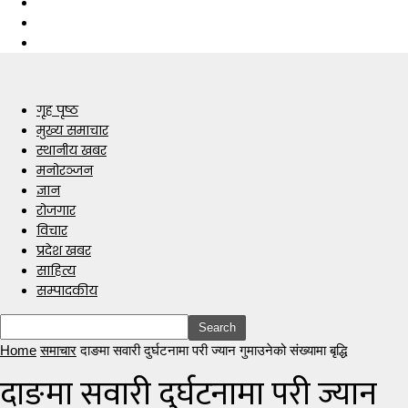
गृह पृष्ठ
मुख्य समाचार
स्थानीय खबर
मनोरञ्जन
ज्ञान
रोजगार
विचार
प्रदेश खबर
साहित्य
सम्पादकीय
Home
समाचार
दाङमा सवारी दुर्घटनामा परी ज्यान गुमाउनेको संख्यामा बृद्धि
दाङमा सवारी दुर्घटनामा परी ज्यान