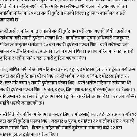
वितेको चार महिनामध्ये कार्तिक महिनामा सबैभन्दा धेरै ९ जनाको ज्यान गएको छ ।
कार्तिक महिनामा १० वटा सवारी दुर्घटना भएको जिल्ला ट्राफिक कार्यालय दाङले
जनाएको छ ।
त्यस्तै असोज महिनामा ७ जनाको सवारी दुर्घटनामा परी ज्यान गएको थियो । असोजमा
सबैभन्दा बढी सवारी दुर्घटना भएका थिए । कार्यालयका सुचना अधिकारी नन्दकुमार
पौडेलका अनुसार असोजमा २० वटा सवारी दुर्घटना भएका थिए । यस्तै सबैभन्दा कम
श्राबन र भदौँ महिनामा २÷२ जनाको ज्यान गएको थियो । श्राबण महिनामा ९ वटा सवारी
दुर्घटना र भदौँमा पनि ९ वटा सवारी दुर्घटना भएका थिए ।
चालु आर्थिक बर्षको श्रावण महिनामा ३ बस, २ ट्रक, ३ मोटरसाईकल र १ ट्रेक्टर गरी जम्मा
९ वटा सवारी दुर्घटनामा परेका थिए । यस्तै भदौमा २ बस, १ जिप, ९ मोटरसाईकल र १
टे«क्टर गरि जम्मा ९ सवारी दुर्घटनामा परेका थिए । यस्तै असोज महिनामा सबैभन्दा धेरै
सवारी दुर्घटना भएका थिए । ५ बस, ३ ट्रक, जिप तथा कार ३, मोटरसाईकल ८ र टे«क्टर १
गरि जम्मा २० वटा सवारी दुर्घटनामा परेको ट्राफिक प्रहरीले जनाएको छ । २१ जना गम्भिर
घाईते भएको जनाइएको छ ।
यस्तै बितेको कार्तिक महिनामा ४ बस, १ जिप, २ मोटरसाईकल, २ टेक्टर र अन्य १ गरि १०
वटा सवारी दुर्घटना भएका थिए । जसबाट ७ पुरुष, १ महिला र १ बालीका गरि ९ जनाको
ज्यान गएको थियो । बिगत ४ महिनाको सवारी दुर्घटनामा सबैभन्दा बढी २२ वटा
मोटरसाईकल दुर्घटनामा परेका थिए ।