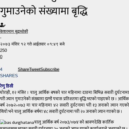
गुमाउनेको संख्यामा बृद्धि
केशरमान बुढाथोकी
-
२०७३ मंसिर १२ गते आईतवार ०१:४९ बजे
250
0
4
Share
Tweet
Subscribe
SHARES
रेणु डिसी
घोराही, १२ मंसिर । चालु आर्थिक बषको चार महिनामा दाङमा बिभिन्न सवारी दुर्घटनामा
परी ज्यान गुमाउनेको संख्यामा झण्डै पचास प्रतिशतमा बृद्धि भएको पाइएको छ । आर्थिक
बर्ष २०७२÷०७३ मा चार महिनामा ४२ सवारी दुर्घटनामा परी १३ जनाको ज्यान गएको
थियो भने चालु आर्थिक बर्षमा ४८ सवारी दुर्घटनामा परी २० जनाको ज्यान गएको छ ।
चालु आर्थिक बर्ष २०७३/०७४ को श्रावणदेखि कार्तिक
मसान्तसम्म भएका सवारी दुर्घटनामा २० जनाको ज्यान गएको कार्यालयले जनाएको छ ।