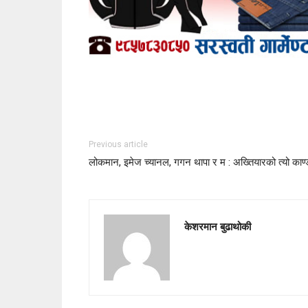
Previous article
लोकमान, इमेज च्यानल, गगन थापा र म : अख्तियारको त्यो काण्
केशरमान बुढाथोकी