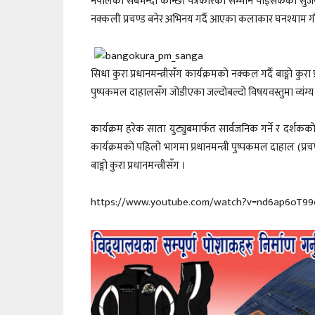
नेपालका सबैभन्दा कान्छो पत्रकारको सम्मान पाइसकेका सुजन आचा
नक्कली प्रचण्ड बनेर अभिनय गर्दै आएका कलाकार घनश्याम गौ
सिधा कुरा प्रधानमन्त्रीसँग कार्यक्रमको नक्कल गर्दै बाङ्गो कुरा 
पुष्पकमल दाहालसँग जोडीएका जल्दोबल्दो विषयवस्तुमा व्यंग्य 
कार्यक्रम हरेक साता युट्युबमार्फत सार्वजनिक गर्ने र दर्श
कार्यक्रमको पहिलो भागमा प्रधानमन्त्री पुष्पकमल दाहाल (प्रच
बाङ्गो कुरा प्रधानमन्त्रीसँग ।
https://www.youtube.com/watch?v=nd6ap6oT99