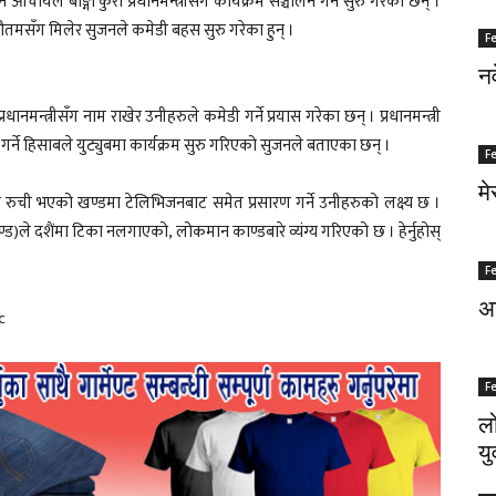
र्यले बाङ्गो कुरा प्रधानमन्त्रीसँग कार्यक्रम सञ्चालन गर्न सुरु गरेका छन् ।
तमसँग मिलेर सुजनले कमेडी बहस सुरु गरेका हुन् ।
F
नर
प्रधानमन्त्रीसँग नाम राखेर उनीहरुले कमेडी गर्ने प्रयास गरेका छन् । प्रधानमन्त्री
गर्ने हिसाबले युट्युबमा कार्यक्रम सुरु गरिएको सुजनले बताएका छन् ।
F
मे
कको रुची भएको खण्डमा टेलिभिजनबाट समेत प्रसारण गर्ने उनीहरुको लक्ष्य छ ।
ण्ड)ले दशैंमा टिका नलगाएको, लोकमान काण्डबारे व्यंग्य गरिएको छ । हेर्नुहोस्
F
अज
c
F
लो
यु