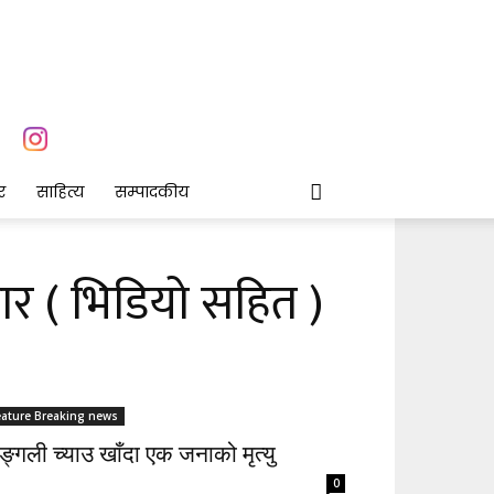
र
साहित्य
सम्पादकीय
्रकार ( भिडियो सहित )
eature Breaking news
्गली च्याउ खाँदा एक जनाको मृत्यु
0