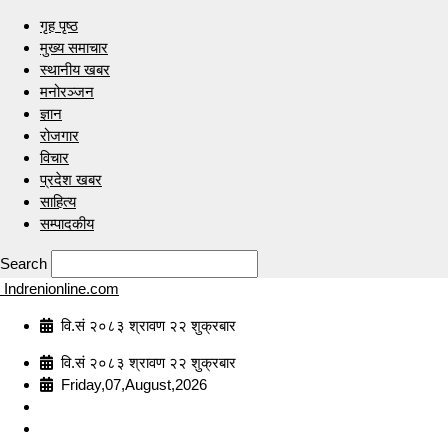
गृह पृष्ठ
मुख्य समाचार
स्थानीय खबर
मनोरञ्जन
ज्ञान
रोजगार
विचार
प्रदेश खबर
साहित्य
सम्पादकीय
Search
Indrenionline.com
वि.सं २०८३ श्रावण २२ शुक्रबार
वि.सं २०८३ श्रावण २२ शुक्रबार
Friday,07,August,2026