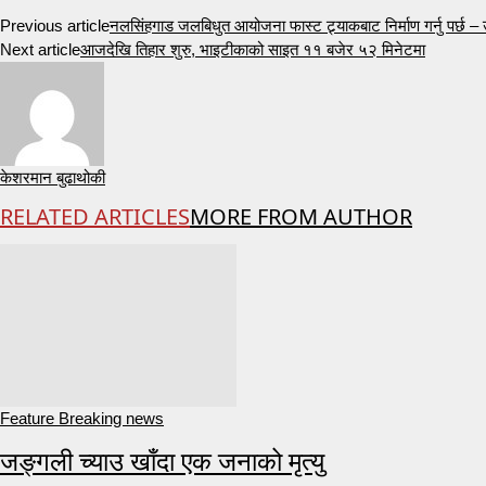
Previous article
नलसिंहगाड जलबिधुत आयोजना फास्ट ट्र्याकबाट निर्माण गर्नु पर्छ – 
Next article
आजदेखि तिहार शुरु, भाइटीकाको साइत ११ बजेर ५२ मिनेटमा
केशरमान बुढाथोकी
RELATED ARTICLES
MORE FROM AUTHOR
Feature Breaking news
जङ्गली च्याउ खाँदा एक जनाको मृत्यु