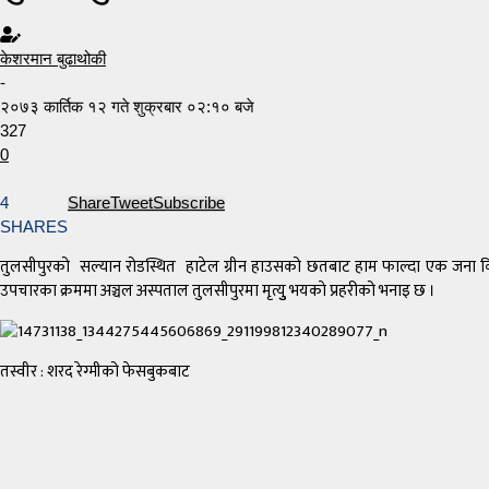
केशरमान बुढाथोकी
-
२०७३ कार्तिक १२ गते शुक्रबार ०२:१० बजे
327
0
4
Share
Tweet
Subscribe
SHARES
तुलसीपुरको सल्यान रोडस्थित हाटेल ग्रीन हाउसको छतबाट हाम फाल्दा एक जना किशो
उपचारका क्रममा अञ्चल अस्पताल तुलसीपुरमा मृत्युु भयकाे प्रहरीको भनाइ छ ।
तस्वीर : शरद रेग्मीको फेसबुकबाट