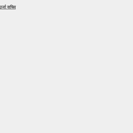
उर्जा सचिव