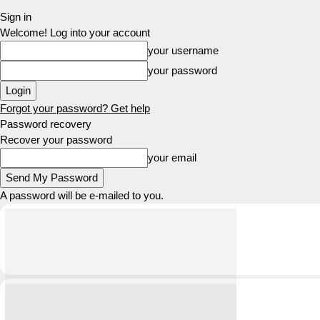
Sign in
Welcome! Log into your account
your username
your password
Forgot your password? Get help
Password recovery
Recover your password
your email
A password will be e-mailed to you.