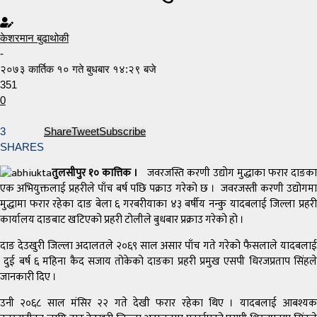
केशरमान बुढाथोकी
-
२०७३ कार्तिक १० गते बुधबार १४:२९ बजे
351
0
3
Share
Tweet
Subscribe
SHARES
तुलसीपुर १० कात्तिक ।
जवरजस्ति करणी उद्योग मुद्धाका फरार दाङक
एक अभियुक्तलाई प्रहरीले पाँच बर्ष पछि पक्राउ गरेको छ । जवरजस्ती करणी उद्योगमा
मुद्धामा फरार रहेका दाङ बेला ६ गरबरीयाका ४३ बर्षीय नन्कु यादबलाई जिल्ला प्रहरी
कार्यालय दाङबाट खटिएको प्रहरी टोलीले बुधबार प्रक्राउ गरेको हो ।
दाङ देउखुरी जिल्ला अदालतले २०६९ साल असार पाँच गते गरेको फैसलाले यादबलाई
दुई बर्ष ६ महिना कैद सजाय तोकेको दाङका प्रहरी प्रमुख एसपी धिरजप्रताप सिंहले
जानकारी दिए ।
उनी २०६८ साल मंसिर २२ गते देखी फरार रहेका थिए । यादबलाई आबश्यक