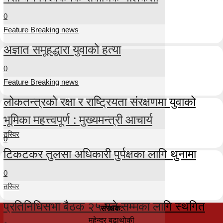
0
Feature Breaking news
अज्ञात समूहद्धारा युवाको हत्या
0
Feature Breaking news
लोकतन्त्रको रक्षा र राष्ट्रियता संरक्षणमा युवाको
भूमिका महत्त्वपूर्ण : मुख्यमन्त्री आचार्य
तस्विर
0
टिकटकर तुलसा अधिकारी पुर्पक्षका लागि थुनामा
0
तस्विर
प्रतिनिधिसभा बैठक २५ गते सम्मका लागि स्थगित
संरक्षक:
महेन्द्र बुढाथोकी