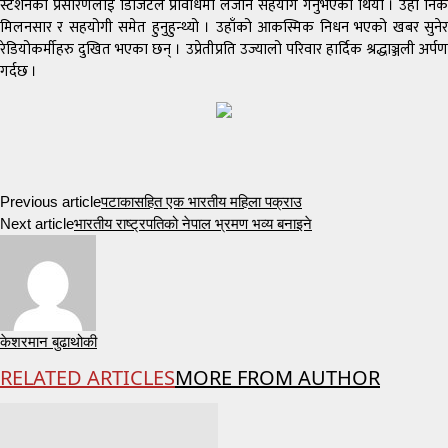
स्टेशनको प्रसारणलाई डिजिटल प्रविधिमा लैजान सहयोग गर्नुभएको थियो । उहाँ निकै
मिलनसार र सहयोगी समेत हुनुहुन्थ्यो । उहाँको आकस्मिक निधन भएको खबर सुनेर
रेडियोकर्मीहरु दुखित भएका छन् । उप्रेतीप्रति उज्यालो परिवार हार्दिक श्रद्धाञ्जली अर्पण
गर्दछ ।
Previous article
पटाकासहित एक भारतीय महिला पक्राउ
Next article
भारतीय राष्ट्रपतिको नेपाल भ्रमण भव्य बनाइने
केशरमान बुढाथोकी
RELATED ARTICLES
MORE FROM AUTHOR