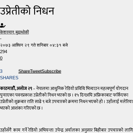
उप्रेतीको निधन
केशरमान बुढाथोकी
-
२०७३ आश्विन २९ गते शनिबार ०४:३१ बजे
294
0
3
Share
Tweet
Subscribe
SHARES
काठमाडौं, असोज २९
– नेपालमा आधुनिक रेडियो प्रविधि भित्र्याउन महत्वपूर्ण योगदान
पुर्‍याएका पवनप्रकाश उप्रेतीको निधन भएको छ । १५ दिनअघि अफ्रिकाबाट फर्किएका
उप्रेतीको शुक्रबार राति साढे ९ बजे उपचारको क्रममा निधन भएको हो । उहाँलाई मलेरिया
भएको आशंका गरिएको छ ।
उहाँसँगै काम गर्ने रेडियो अभियन्ता उपेन्द्र अर्यालका अनुसार बिहीबार उपचारको लागि