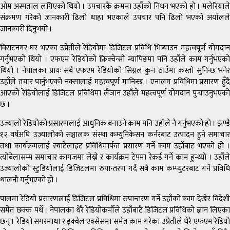
ओम अस्पताल लगिएको थियो । उपचारकै क्रममा उहाँको निधन भएको हो । मलेरियाले
संक्रमण गरेको जानकारी ढिलो थाहा भएकाले उपचार पनि ढिलो भएको अर्यालले
जानकारी दिनुभयो ।
विराटनगर घर भएका उप्रेतीले रेडियोमा डिजिटल प्रविधि भित्र्याउन महत्वपूर्ण योगदान
गर्नुभएको थियो । एफएम रेडियोको फ्रिक्वेन्सी म्यापिङमा पनि उहाँले काम गर्नुभएको
थियो । नेपालका प्रायः सबै एफएम रेडियोको सिग्नल कुन ठाउँमा कस्तो सुनिन्छ भनेर
उहाँले तयार पार्नुभएको नक्सालाई महत्वपूर्ण मानिन्छ । एनालग प्रविधिमा प्रसारण हुँदै
आएको रेडियोलाई डिजिटल प्रविधिमा लैजान उहाँले महत्वपूर्ण योगदान पुर्‍याउनुभएको
छ ।
उज्यालो रेडियोको प्रसारणलाई आधुनिक बनाउने काम पनि उहाँले नै गर्नुभएको हो । झण्डै
१२ वर्षअघि उज्यालोको सञ्चालक संस्था कम्युनिकेसन कर्नरबाट उत्पादन हुने समाचार
तथा कार्यक्रमलाई स्याटेलाइट प्रविधिमार्फत प्रसारण गर्ने काम उहाँबाट भएको हो ।
त्योबेलासम्म समाचार कागजमा लेख्ने र कार्यक्रम टेपमा रेकर्ड गर्ने काम हुन्थ्यो । उहाँले
उज्यालोको स्टुडियोलाई डिजिटलमा रुपान्तरण गर्दै सबै काम कम्प्युटरबाट गर्ने प्रविधि
थालनी गर्नुभएको हो ।
पालमा रेडियो प्रसारणलाई डिजिटल प्रविधिमा रुपान्तरण गर्ने उहाँको काम देखेर विदेशी
समेत छक्क पर्थे । नेपालका धेरै रेडियोकर्मीले उहाँबाटै डिजिटल प्रविधिको ज्ञान लिएका
छन् । रेडियो सगरमाथा र इक्वेल एक्सेसमा समेत काम गरेका उप्रेतीले धेरै एफएम रेडियो