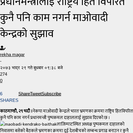
प्रधानमन्त्रीलाई राष्ट्रिय हित विपरित
कुनै पनि काम नगर्न माओवादी
केन्द्रको सुझाव
rekha magar
-
२०७३ भाद्र २९ गते बुधबार ०९:३८ बजे
274
0
6
Share
Tweet
Subscribe
SHARES
काठमाण्डौ, २९ भदौ ।
नेकपा माओवादी केन्द्रले भारत भ्रमणका क्रममा राष्ट्रिय हितविपरित
कुनै पनि काम नगर्न प्रधानमन्त्री पुष्पकमल दाहाललाई सुझाव दिएको छ ।
लाजिम्पाटस्थित अध्यक्ष पुष्पकमल दाहालको
निवासमा बसेको बैठकले भ्रमणका क्रममा दुई देशबीचको सम्बन्ध प्रगाढ बनाउन र कुनै