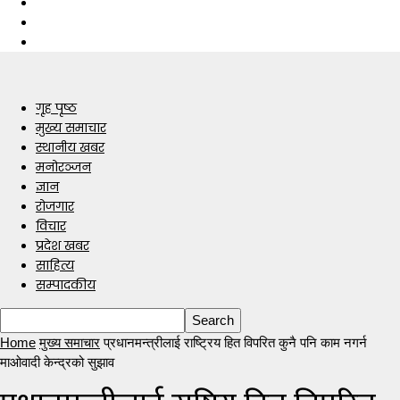
गृह पृष्ठ
मुख्य समाचार
स्थानीय खबर
मनोरञ्जन
ज्ञान
रोजगार
विचार
प्रदेश खबर
साहित्य
सम्पादकीय
Home
मुख्य समाचार
प्रधानमन्त्रीलाई राष्ट्रिय हित विपरित कुनै पनि काम नगर्न
माओवादी केन्द्रको सुझाव