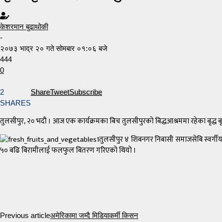
केशरमान बुढाथोकी
-
२०७३ भाद्र २० गते सोमबार ०१:०६ बजे
444
0
2
Share
Tweet
Subscribe
SHARES
तुलसीपुर, २० भदौ । आज एक कार्यक्रमका बिच तुलसीपुरको बिद्धआश्रममा रहेका बृद्ध
तुलसीपुर ४ शिबनगर निबासी समाजसेबि स्वर्गीय
५० बढि बिरामीलाई फलफुल बितरण गरिएको थियो ।
Previous article
अमेरिकामा जम्दै मिडियाकर्मी किसन