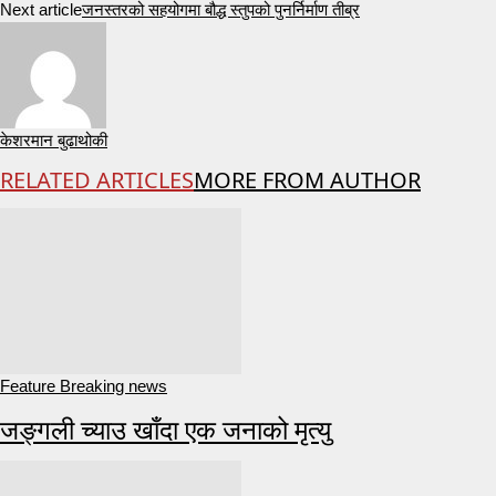
Next article
जनस्तरको सहयोगमा बौद्ध स्तुपको पुनर्निर्माण तीब्र
केशरमान बुढाथोकी
RELATED ARTICLES
MORE FROM AUTHOR
Feature Breaking news
जङ्गली च्याउ खाँदा एक जनाको मृत्यु