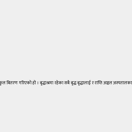
रण गरिएको हो । बृद्धाश्रमा रहेका सबै बृद्ध बृद्धालाई र राप्ति अञ्चल अस्पतालका