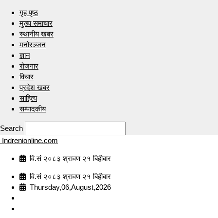
गृह पृष्ठ
मुख्य समाचार
स्थानीय खबर
मनोरञ्जन
ज्ञान
रोजगार
विचार
प्रदेश खबर
साहित्य
सम्पादकीय
Search
Indrenionline.com
वि.सं २०८३ श्रावण २१ बिहीबार
वि.सं २०८३ श्रावण २१ बिहीबार
Thursday,06,August,2026