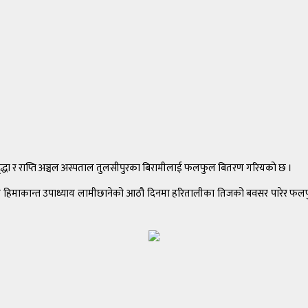
 बृद्धा र राप्ति अञ्चल अस्पताल तुलसीपुरका बिरामीलाई फलफुल बितरण गरियको छ ।
 हिमाकान्त उपाध्याय लामीछानेको आठौ दिनमा हरितालीका तिजको बवसर पारेर फलफुल बित