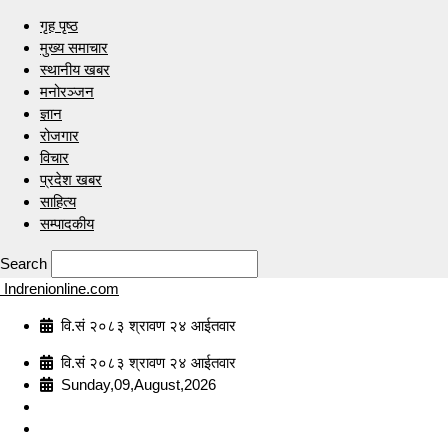
गृह पृष्ठ
मुख्य समाचार
स्थानीय खबर
मनोरञ्जन
ज्ञान
रोजगार
विचार
प्रदेश खबर
साहित्य
सम्पादकीय
Search
Indrenionline.com
वि.सं २०८३ श्रावण २४ आईतवार
वि.सं २०८३ श्रावण २४ आईतवार
Sunday,09,August,2026