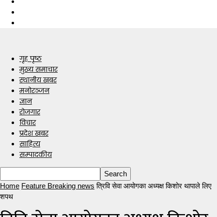
गृह पृष्ठ
मुख्य समाचार
स्थानीय खबर
मनोरञ्जन
ज्ञान
रोजगार
विचार
प्रदेश खबर
साहित्य
सम्पादकीय
Home
Feature Breaking news
त्रिवि सेवा आयोगका अध्यक्ष किशोर थापाले लिए
शपथ