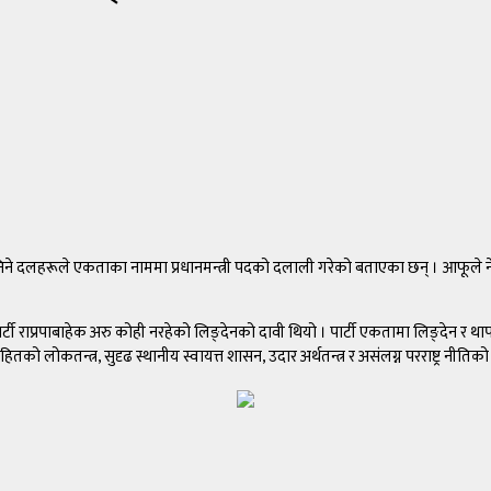
ी नयाँ भनिने दलहरूले एकताका नाममा प्रधानमन्त्री पदको दलाली गरेको बताएका छन् । आफू
टी राप्रपाबाहेक अरु कोही नरहेको लिङ्देनको दावी थियो । पार्टी एकतामा लिङ्देन र था
तको लोकतन्त्र, सुदृढ स्थानीय स्वायत्त शासन, उदार अर्थतन्त्र र असंलग्न परराष्ट्र नीतिको स