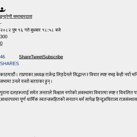
इन्द्रेणी समाचारदाता
-
२०८२ पुष १६ गते बुधबार १८:५८ बजे
300
0
46
Share
Tweet
Subscribe
SHARES
काठमाडौं । राप्रपाका अध्यक्ष राजेन्द्र लिङ्देनले सिद्धान्त र विचार स्पष्ट नभइ केह
सभामा उनले यस्तो बताएका हुन् ।
पुराना दलहरूलाई समेत जनताले विश्वास नगरेको अवस्थामा विचारमा स्पष्ट र विचलित पार्
आधारपत्रमा पूर्ण धार्मिक स्वतन्त्रसहितको सनातन धर्म सापेक्ष हिन्दुअधिराज्य राजसंस्थासहि