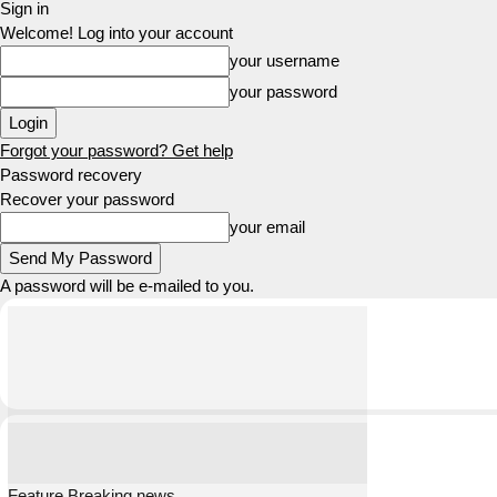
Sign in
Welcome! Log into your account
your username
your password
Forgot your password? Get help
Password recovery
Recover your password
your email
A password will be e-mailed to you.
Feature Breaking news