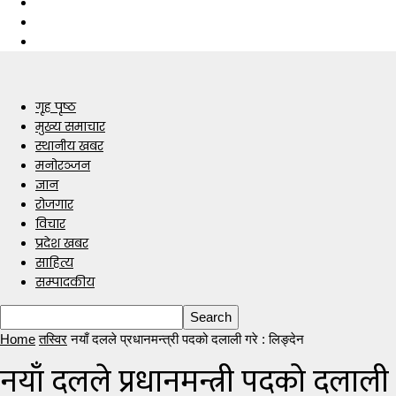
गृह पृष्ठ
मुख्य समाचार
स्थानीय खबर
मनोरञ्जन
ज्ञान
रोजगार
विचार
प्रदेश खबर
साहित्य
सम्पादकीय
Home
तस्विर
नयाँ दलले प्रधानमन्त्री पदको दलाली गरे : लिङ्देन
नयाँ दलले प्रधानमन्त्री पदको दलाली 