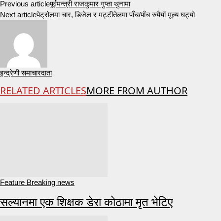
Previous article
पूर्वमन्त्री राजकुमार गुप्ता थुनामा
Next article
पेट्रोलमा चार, डिजेल र मट्टीतेलमा पाँच/पाँच रुयैयाँ मूल्य घट्यो
इन्द्रेणी समाचारदाता
RELATED ARTICLES
MORE FROM AUTHOR
Feature Breaking news
सल्यानमा एक शिक्षक डेरा कोठामा मृत भेटिए