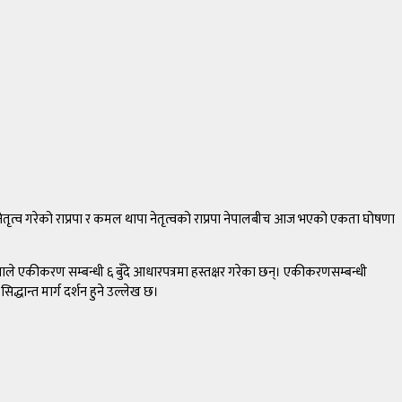
ले नेतृत्व गरेको राप्रपा र कमल थापा नेतृत्वको राप्रपा नेपालबीच आज भएको एकता घोषणा
पाले एकीकरण सम्बन्धी ६ बुँदे आधारपत्रमा हस्तक्षर गरेका छन्। एकीकरणसम्बन्धी
िद्धान्त मार्ग दर्शन हुने उल्लेख छ।