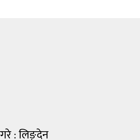
गरे : लिङ्देन