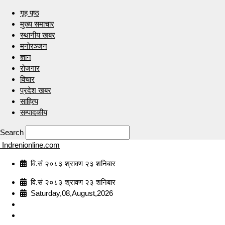
गृह पृष्ठ
मुख्य समाचार
स्थानीय खबर
मनोरञ्जन
ज्ञान
रोजगार
विचार
प्रदेश खबर
साहित्य
सम्पादकीय
Search
Indrenionline.com
वि.सं २०८३ श्रावण २३ शनिबार
वि.सं २०८३ श्रावण २३ शनिबार
Saturday,08,August,2026