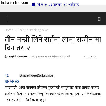
Indrenionline.com
वि.सं २०८३ श्रावण २४ आईतवार
Home
Feature Breaking news
तीन मन्त्री लिने सर्तमा लामा राजीनामा
दिन तयार
इन्द्रेणी समाचारदाता
-
२०८२ श्रावण १८ गते आईतवार ०७:२७ बजे
0
2027
41
Share
Tweet
Subscribe
SHARES
काठमाडौं । अन्तः बागमती प्रदेशका मुख्यमन्त्री बहादुरसिंह लामा तामाङ पदबाट
राजीनामा दिन तयार भएका छन् । आफूले राखेका सर्त पूरा हुने भएपछि आइतबार
पदबाट राजीनामा दिने भएका हुन् ।