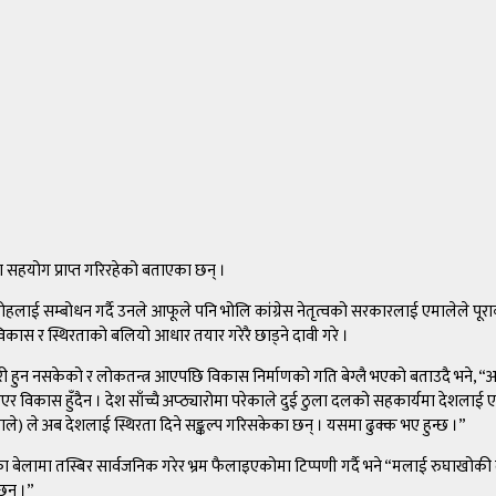
ूरा सहयोग प्राप्त गरिरहेको बताएका छन् ।
सम्बोधन गर्दै उनले आफूले पनि भोलि कांग्रेस नेतृत्वको सरकारलाई एमालेले पूराका पूरा
विकास र स्थिरताको बलियो आधार तयार गरेरै छाड्ने दावी गरे ।
्ररी हुन नसकेको र लोकतन्त्र आएपछि विकास निर्माणको गति बेग्लै भएको बताउदै भने, 
एर विकास हुँदैन । देश साँच्चै अप्ठ्यारोमा परेकाले दुई ठुला दलको सहकार्यमा देशलाई
एमाले) ले अब देशलाई स्थिरता दिने सङ्कल्प गरिसकेका छन् । यसमा ढुक्क भए हुन्छ ।”
लामा तस्बिर सार्वजनिक गरेर भ्रम फैलाइएकोमा टिप्पणी गर्दै भने “मलाई रुघाखोकी ल
छन् ।”