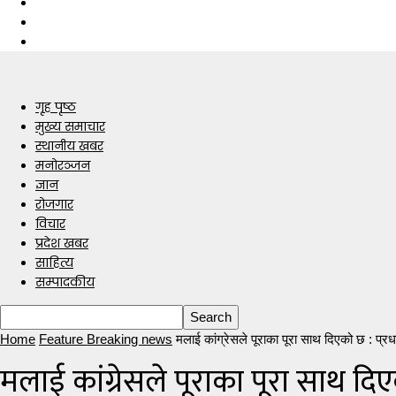
गृह पृष्ठ
मुख्य समाचार
स्थानीय खबर
मनोरञ्जन
ज्ञान
रोजगार
विचार
प्रदेश खबर
साहित्य
सम्पादकीय
Home
Feature Breaking news
मलाई कांग्रेसले पूराका पूरा साथ दिएको छ : प्र
मलाई कांग्रेसले पूराका पूरा साथ दिए