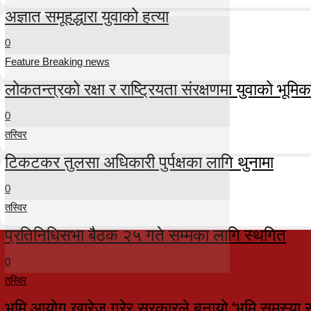
अज्ञात समूहद्धारा युवाको हत्या
0
Feature Breaking news
लोकतन्त्रको रक्षा र राष्ट्रियता संरक्षणमा युवाको भूमिका म
0
तस्विर
टिकटकर तुलसा अधिकारी पुर्पक्षका लागि थुनामा
0
तस्विर
प्रतिनिधिसभा बैठक २५ गते सम्मका लागि स्थगित
0
तस्विर
भूमि आयोग खारेज गरेर सरकारले बनायो ‘भूमि समस्या 