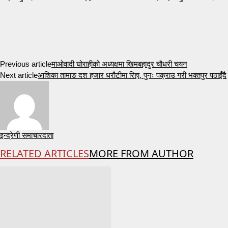
Previous article
माओवादी घोराहीको अध्यक्षमा खिमबहादुर चौधरी चयन
Next article
आशिका तामाङ दश हजार धरौटीमा रिहा, पुनः पक्राउ गरी भक्तपुर पठाइँदै
इन्द्रेणी समाचारदाता
RELATED ARTICLES
MORE FROM AUTHOR