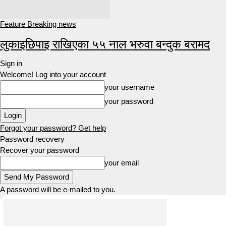
Feature Breaking news
लुकाइछिपाइ राखिएका ५५ नाल भरुवा बन्दुक बरामद
Sign in
Welcome! Log into your account
your username
your password
Forgot your password? Get help
Password recovery
Recover your password
your email
A password will be e-mailed to you.