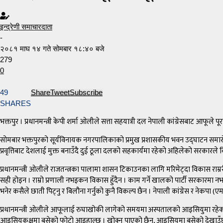
इन्द्रेणी समाचारदाता
-
२०८१ माघ १४ गते सोमबार १८:४० बजे
279
0
49
Share
Tweet
Subscribe
SHARES
भक्तपुर । प्रधानमन्त्री केपी शर्मा ओलीले सत्ता सहयात्री दल नेपाली कांग्रेसबाट आफूले प
सोमबार भक्तपुरको सूर्यविनायक नगरपालिकाको प्रमुख प्रशासकीय भवन उद्घाटन समारोहलाई 
प्रवृत्तिबाट देशलाई मुक्त बनाउँदै दुई ठूला दलको सहकार्यमा रहेको अहिलेको सरकारले 
प्रधानमन्त्री ओलीले राजतन्त्रका पालामा शासन टिकाउनका लागि मरिमेट्दा विकास राम
सही होइन । राम्रो प्रणाली नभइकन विकास हुँदैन । काम गर्ने खालको पार्टी सरकारमा नभ
भनेर कसैले छाती पिट्नु र बिलौना गर्नुको कुनै विकल्प छैन । नेपाली कांग्रेस र नेकपा (
प्रधानमन्त्री ओलीले आफूलाई रुघाखोकी लागेको समयमा अस्पतालको आइसियुमा रहेका बे
आइसियुकक्षमा बसेको फोटो आइहाल्छ । खोक्न पाएको छैन, आइसियुमा बसेको देखाउँ