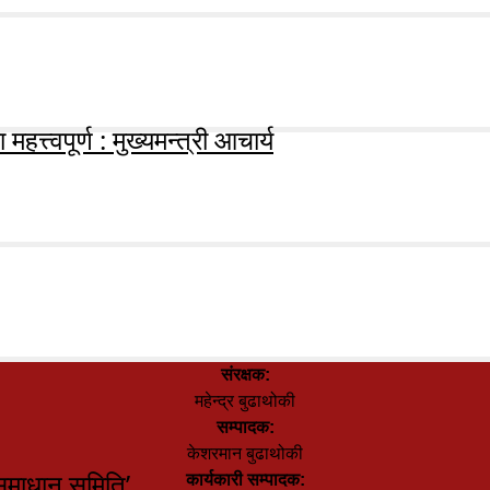
हत्त्वपूर्ण : मुख्यमन्त्री आचार्य
संरक्षक:
महेन्द्र बुढाथोकी
सम्पादक:
केशरमान बुढाथोकी
समाधान समिति’
कार्यकारी सम्पादक: