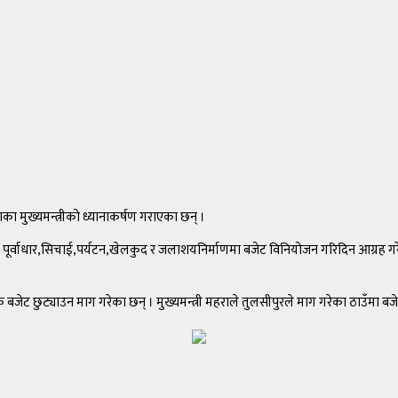
ा मुख्यमन्त्रीको ध्यानाकर्षण गराएका छन् ।
सडक पूर्वाधार,सिचाई,पर्यटन,खेलकुद र जलाशयनिर्माणमा बजेट विनियोजन गरिदिन आग्र
जेट छुट्याउन माग गरेका छन् । मुख्यमन्त्री महराले तुलसीपुरले माग गरेका ठाउँमा बजेट 