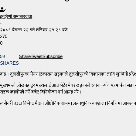
इन्द्रेणी समाचारदाता
-
२०८१ बैशाख २२ गते शनिबार २१:२८ बजे
270
0
59
Share
Tweet
Subscribe
SHARES
दाङ । तुलसीपुरका मेयर टिकाराम खड्काले तुलसीपुरको विकासका लागि लुम्बिनी प्रदेशक
मुख्यमन्त्री जोखबहादुर महरालाई आज भेटेर मेयर खड्काले ध्यानाकर्षण पत्रमार्फत 
सडक कालोपत्रे गर्ने बजेट विनियोजन गर्न आग्रह गरे ।
त्यसैगरी एउटा क्रिकेट मैदान औद्योगिक ग्राममा अत्याधुनिक बधशाला निर्माणमा आवश्यक ब