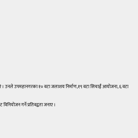
ह गरे । उनले उपमहानगरका १० वटा जलाशय निर्माण,१९ वटा सिचाईँ आयोजना, ६ वटा
विनियोजन गर्ने प्रतिवद्वता जनाए ।