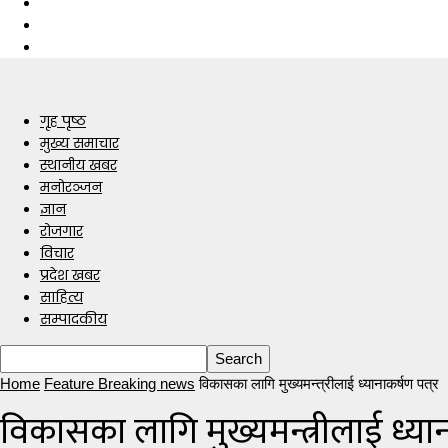
गृह पृष्ठ
मुख्य समाचार
स्थानीय खबर
मनोरञ्जन
ज्ञान
रोजगार
विचार
प्रदेश खबर
साहित्य
सम्पादकीय
Home
Feature Breaking news
विकासका लागि मुख्यमन्त्रीलाई ध्यानाकर्षण पत्र
विकासका लागि मुख्यमन्त्रीलाई ध्यान