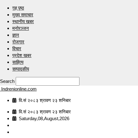
गृह पृष्ठ
मुख्य समाचार
स्थानीय खबर
मनोरञ्जन
ज्ञान
रोजगार
विचार
प्रदेश खबर
साहित्य
सम्पादकीय
Search
Indrenionline.com
वि.सं २०८३ श्रावण २३ शनिबार
वि.सं २०८३ श्रावण २३ शनिबार
Saturday,08,August,2026