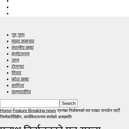
गृह पृष्ठ
मुख्य समाचार
स्थानीय खबर
मनोरञ्जन
ज्ञान
रोजगार
विचार
प्रदेश खबर
साहित्य
सम्पादकीय
Home
Feature Breaking news
प्रत्यक्ष निर्वाचनको मत राख्दा जनार्दन पार्टी
जिम्मेवारीविहीन, कार्यविभाजनमा शर्माको असहमति