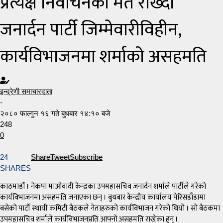
प्रत्यक्ष निर्वाचनको मत राख्दा
जनार्दन पार्टी जिम्मेवारीविहीन,
कार्यविभाजनमा शर्माको असहमति
इन्द्रेणी समाचारदाता
-
२०८० फाल्गुन १६ गते बुधबार १४:१० बजे
248
0
24
Share
Tweet
Subscribe
SHARES
काठमाडौं । नेकपा माओवादी केन्द्रका उपमहासचिव जनार्दन शर्माले पार्टीले गरेको
कार्यविभाजनमा असहमति जनाएका छन् । बुधबार केन्द्रीय कार्यालय पेरिसडाँडामा
बसेको पार्टी स्थायी कमिटी बैठकले नेताहरुको कार्यविभाजन गरेको थियो । सो बैठकमा
उपमहासचिव शर्माले कार्यविभाजनप्रति आफ्नो असहमति राखेका हुन् ।