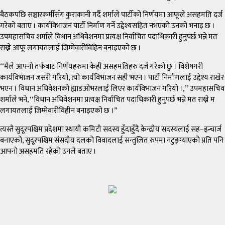
बैठकपछि सञ्चारकर्मीसँग कुराकानी गर्दै शर्माले पार्टीको निर्णयमा आफूले असहमति दर्ज
गरेको बताए । कार्यविभाजन पार्टी निर्माण गर्ने उद्देश्यसहित नभएको उनको भनाइ छ ।
उपमहासचिव शर्माले विधान अधिवेशनमा प्रत्यक्ष निर्वाचित पदाधिकारी हुनुपर्छ भन्ने मत
राख्ने आफू लगायतलाई जिम्मेवारीविहिन बनाइएको छ ।
‘‘मैले आफ्नो तर्फबाट निर्णयहरुमा केही असहमतिहरु दर्ज गरेको छु । विशेषगरी
कार्यविभाजन जसरी गरियो, त्यो कार्यविभाजन सही भएन । पार्टी निर्माणलाई उद्देश्य राखेर
भएन । विधान अधिवेशनको ह्याङओभरलाई लिएर कार्यविभाजन गरियो ।,’’ उपमहासचिव
शर्माले भने, ‘‘विधान अधिवेशनमा प्रत्यक्ष निर्वाचित पदाधिकारी हुनुपर्छ भन्ने मत राख्ने म
लगायतलाई जिम्मेवारीविहीन बनाइएको छ ।”
त्यस्तै सुदूरपश्चिम प्रदेशमा स्थायी कमिटी सदस्य हुँदाहुँदै केन्द्रीय सदस्यलाई सह–इन्चार्ज
बनाएको, सुदूरपश्चिम संसदीय दलको विवादलाई सन्तुलित रुपमा नटुङ्ग्याएको प्रति पनि
आफ्नो असहमति रहेको उनले बताए ।