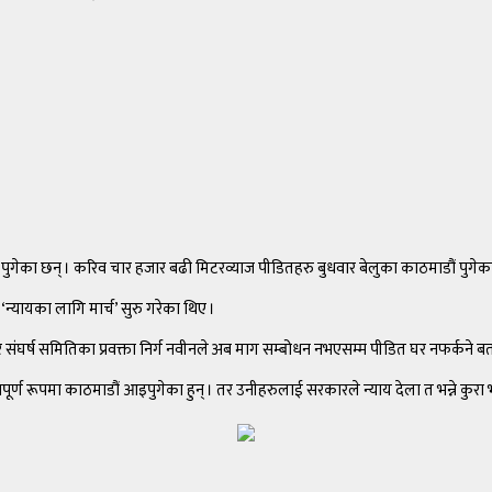
ेका छन् । करिव चार हजार बढी मिटरव्याज पीडितहरु बुधवार बेलुका काठमाडौं पुगेका 
‘न्यायका लागि मार्च’ सुरु गरेका थिए ।
संघर्ष समितिका प्रवक्ता निर्ग नवीनले अब माग सम्बोधन नभएसम्म पीडित घर नफर्कने ब
र्ण रूपमा काठमाडौं आइपुगेका हुन् । तर उनीहरुलाई सरकारले न्याय देला त भन्ने कुरा भ