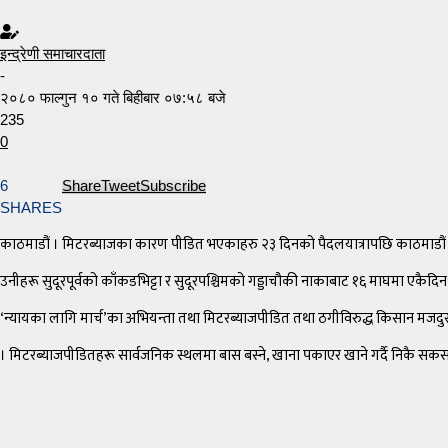
इन्द्रेणी समाचारदाता
-
२०८० फाल्गुन १० गते बिहीबार ०७:५८ बजे
235
0
6
Share
Tweet
Subscribe
SHARES
काठमाडौं । मिटरब्याजका कारण पीडित भएकाहरु २३ दिनको पैदलयात्रापछि काठमाडौं पुग
उनीहरू सुदूरपूर्वको काँकडभिट्टा र सुदूरपश्चिमको गड्डाचौकी नाकाबाट १६ माघमा एकैदिन 
‘न्यायका लागि मार्च’का अभियन्ता तथा मिटरब्याजपीडित तथा ठगीविरुद्ध किसान मजदुर 
। मिटरब्याजपीडितहरू सार्वजनिक स्थलमा बास बस्ने, खाना पकाएर खाने गर्दै निकै सकसपू