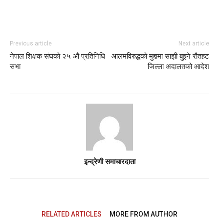
Previous article
Next article
नेपाल शिक्षक संघको २५ औं प्रतिनिधि
आलमविरुद्धको मुद्दामा साझी बुझ्ने रौतहट
सभा
जिल्ला अदालतको आदेश
इन्द्रेणी समाचारदाता
RELATED ARTICLES
MORE FROM AUTHOR