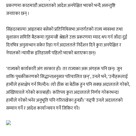
प्रकरणमा काठमाडौं अदालतको आदेश अनपेक्षित भएको भन्दै असन्तुष्टि
जनाएका छन् ।
सिंहदरबारमा आइतबार बसेको प्रतिनिधिसभा अन्तर्गतको राज्य व्यवस्था तथा
सुशासन समिति बैठकमा गृहमन्त्री श्रेष्ठले उक्त प्रकरणमा म्याद थप गर्न जाँदा दुई
दिनभित्र अनुसन्धान सकेर रिहा गर्न अदालतले निर्देशन दिने कुरा अनपेक्षित र
नेपालको न्यायीक इतिहासमै पहिलो भएको बताएका छन्।
‘राज्यको कार्यकारी अंग सरकार हो। तर राज्यका अरू अंगहरू पनि छन्। जुन
शक्ति पृथकीकरणको सिद्धान्तअनुसार परिचालित छन्’, उनले भने, ‘उनीहरूलाई
हामीले हस्तक्षेप गर्न मिल्दैन। त्यो ठीक वा बेठीक हुन पनि सक्छ अदालतले गरेको,
अख्तियारले गरेको कारबाही। कतिपय कुरा अदालतले निर्णय गरेकाभन्दा
हामीले गरेको भनेर अनुभूति पनि गरिराखेका हुन्छौं।’ यद्दपी उनले अदालतको
सम्मान गर्ने र आदेश कार्यान्वयन गर्ने जिकिर गरे।