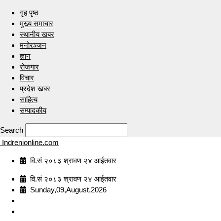
गृह पृष्ठ
मुख्य समाचार
स्थानीय खबर
मनोरञ्जन
ज्ञान
रोजगार
विचार
प्रदेश खबर
साहित्य
सम्पादकीय
Search
Indrenionline.com
वि.सं २०८३ श्रावण २४ आईतवार
वि.सं २०८३ श्रावण २४ आईतवार
Sunday,09,August,2026