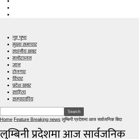
गृह पृष्ठ
मुख्य समाचार
स्थानीय खबर
मनोरञ्जन
ज्ञान
रोजगार
विचार
प्रदेश खबर
साहित्य
सम्पादकीय
Home
Feature Breaking news
लुम्बिनी प्रदेशमा आज सार्वजनिक बिदा
लुम्बिनी प्रदेशमा आज सार्वजनिक