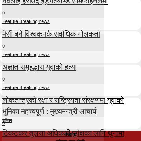
नर्वेलाई हराउँदै इङ्गल्याण्ड सेमिफाइनलमा
0
Feature Breaking news
मेसी बने विश्वकपकै सर्वाधिक गोलकर्ता
0
Feature Breaking news
अज्ञात समूहद्धारा युवाको हत्या
0
Feature Breaking news
लोकतन्त्रको रक्षा र राष्ट्रियता संरक्षणमा युवाको
भूमिका महत्त्वपूर्ण : मुख्यमन्त्री आचार्य
तस्विर
0
टिकटकर तुलसा अधिकारी पुर्पक्षका लागि थुनामा
संरक्षक: