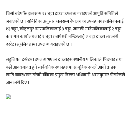
चिसो बढेपछि हालसम्म २१ चट्टा दाउरा उपलब्ध गराइएको आपूर्ति समितिले
जनाएको छ । समितिका अनुसार हालसम्म नेपालगन्ज उपमहानगरपालिकालाई
१२ चट्टा, कोहलपुर नगरपालिकालाई ३ चट्टा, जानकी गाउँपालिकालाई २ चट्टा,
कारागार कार्यालयलाई २ चट्टा र बागेश्वरी मन्दिरलाई २ चट्टा दाउरा सरकारी
दररेट (सहुलियत)मा उपलब्ध गराइएको छ ।
सहुलियत दररेटमा उपलब्ध भएका दाउराहरू स्थानीय पालिकाले भिडभाड तथा
बढी आवतजावत हुने सार्वजनिक स्थानहरूमा सामूहिक रूपले आगो ताप्नका
लागि व्यवस्थापन गरेको बाँकेका प्रमुख जिल्ला अधिकारी श्रवणकुमार पोखरेलले
जानकारी दिए ।