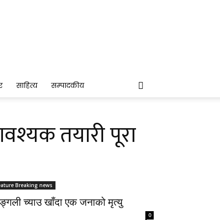
र
साहित्य
सम्पादकीय
आवश्यक तयारी पूरा
eature Breaking news
्गली च्याउ खाँदा एक जनाको मृत्यु
0