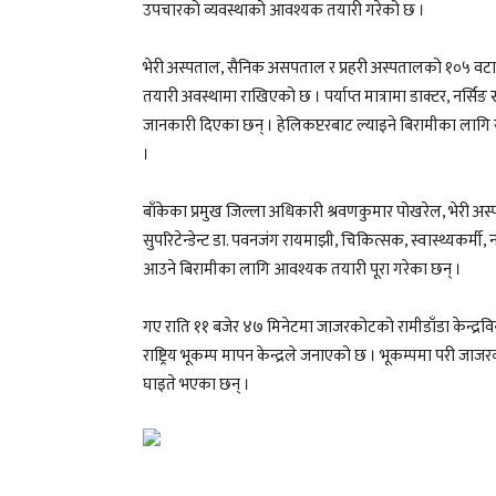
उपचारको व्यवस्थाको आवश्यक तयारी गरेको छ ।
भेरी अस्पताल, सैनिक असपताल र प्रहरी अस्पतालको १०५ व
तयारी अवस्थामा राखिएको छ । पर्याप्त मात्रामा डाक्टर, नर्स
जानकारी दिएका छन् । हेलिकप्टरबाट ल्याइने बिरामीका लागि र
।
बाँकेका प्रमुख जिल्ला अधिकारी श्रवणकुमार पोखरेल, भेरी अस
सुपरिटेन्डेन्ट डा. पवनजंग रायमाझी, चिकित्सक, स्वास्थ्यकर
आउने बिरामीका लागि आवश्यक तयारी पूरा गरेका छन् ।
गए राति ११ बजेर ४७ मिनेटमा जाजरकोटको रामीडाँडा केन्द्रव
राष्ट्रिय भूकम्प मापन केन्द्रले जनाएको छ । भूकम्पमा परी ज
घाइते भएका छन् ।