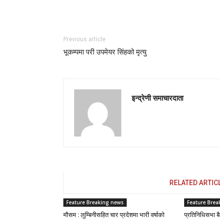
Previous article
भूकम्पमा परी उपमेयर सिंहको मृत्यु
इन्द्रेणी समाचारदाता
RELATED ARTIC
Feature Breaking news
Feature Brea
मौसम : लुम्बिनीसहित चार प्रदेशमा भारी वर्षाको
प्रतिनिधिसभा ब