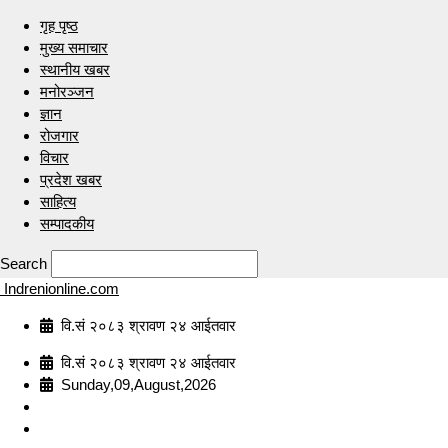
गृह पृष्ठ
मुख्य समाचार
स्थानीय खबर
मनोरञ्जन
ज्ञान
रोजगार
विचार
प्रदेश खबर
साहित्य
सम्पादकीय
Search
Indrenionline.com
वि.सं २०८३ श्रावण २४ आईतवार
वि.सं २०८३ श्रावण २४ आईतवार
Sunday,09,August,2026