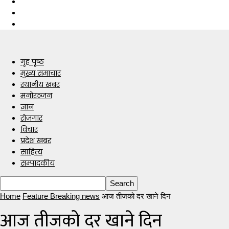
गृह पृष्ठ
मुख्य समाचार
स्थानीय खबर
मनोरञ्जन
ज्ञान
रोजगार
विचार
प्रदेश खबर
साहित्य
सम्पादकीय
Home
Feature Breaking news
आज तीजको दर खाने दिन
आज तीजको दर खाने दिन