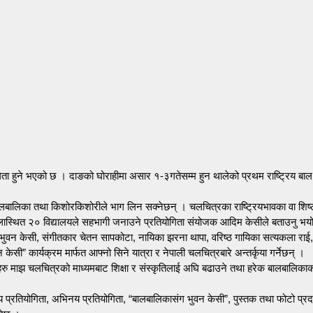
हुने भएको छ । दाङको घोराहीमा असार १-३गतेसम्म हुन थालेको प्रथम राष्ट्रिय बाल चलचित
बालबालिका तथा किशोरकिशोरीले भाग लिन सक्नेछन् । चलचित्रका राष्ट्रियभावका वा शिष
्लास्थित २० विद्यालयले सहभागी जनाउने प्रतियोगिता संयोजक आदिम केसीले बताउनु भय
क्ष भुवन केसी, संगीतकार चेतन सापकोटा, नायिका झरना थापा, वरिष्ठ गायिका सत्यकला र
” कार्यक्रम मार्फत आफ्नो सिने यात्रा र नेपाली चलचित्रबारे अन्तर्कृया गर्नेछन् ।
हरु माझ चलचित्रको माध्यमबाट शिक्षा र संस्कृतिलाई अघि बढाउने तथा हरेक बालबालिकाको 
य प्रतियोगिता, अभिनय प्रतियोगिता, “बालबालिकासंग भुवन केसी”, पुस्तक तथा फोटो प्रदर्