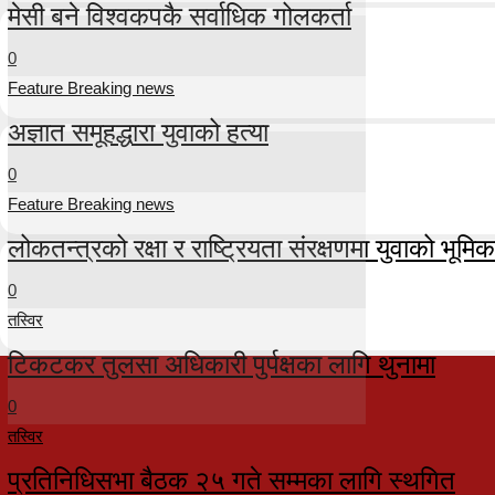
मेसी बने विश्वकपकै सर्वाधिक गोलकर्ता
0
Feature Breaking news
अज्ञात समूहद्धारा युवाको हत्या
0
Feature Breaking news
लोकतन्त्रको रक्षा र राष्ट्रियता संरक्षणमा युवाको भूमिका म
0
तस्विर
टिकटकर तुलसा अधिकारी पुर्पक्षका लागि थुनामा
0
तस्विर
प्रतिनिधिसभा बैठक २५ गते सम्मका लागि स्थगित