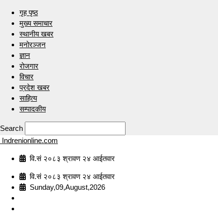
गृह पृष्ठ
मुख्य समाचार
स्थानीय खबर
मनोरञ्जन
ज्ञान
रोजगार
विचार
प्रदेश खबर
साहित्य
सम्पादकीय
Search
Indrenionline.com
वि.सं २०८३ श्रावण २४ आईतवार
वि.सं २०८३ श्रावण २४ आईतवार
Sunday,09,August,2026