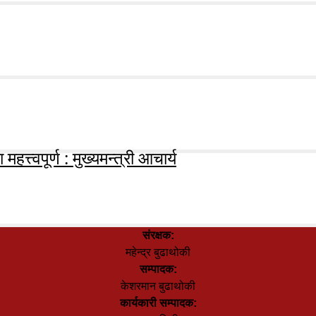
हत्त्वपूर्ण : मुख्यमन्त्री आचार्य
संरक्षक:
महेन्द्र बुढाथोकी
सम्पादक:
केशरमान बुढाथोकी
कार्यकारी सम्पादक: