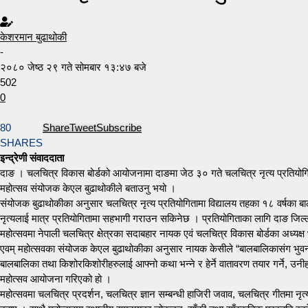
केशरमान बुढाथोकी
-
२०८० जेष्ठ २९ गते सोमबार १३:४७ बजे
502
0
80
Share
Tweet
Subscribe
SHARES
इन्द्रेणी संवाददाता
दाङ । चलचित्र विकास बोर्डको आयोजनामा दाङमा जेठ ३० गते चलचित्र नृत्य प्रतियोगिता 
महोत्सव संयोजक केएल बुढाथोकीले बताउनु भयो ।
संयोजक बुढाथोकीका अनुसार चलचित्र नृत्य प्रतियोगितामा विद्यालय तहका १८ वर्षका 
नृत्यलाई मात्र प्रतियोगितामा सहभागी गराउन सकिनेछ । प्रतियोगिताका लागि दाङ जिल
महोत्सवमा नेपाली चलचित्र क्षेत्रका सदाबहार नायक एवं चलचित्र विकास बोर्डका अध्य
एवम् महोत्सवका संयोजक केएल बुढाथोकीका अनुसार नायक केसीले “बालबालिकासंग भुवन केसी
बालबालिका तथा किशोरकिशोरीहरुलाई आफ्नो कथा भन्ने र हेर्ने वातावरण तयार गर्ने, उनी
महोत्सव आयोजना गरिएको हो ।
महोत्सवमा चलचित्र प्रदर्शन, चलचित्र ज्ञान सम्बन्धी हाजिरी जवाव, चलचित्र गीतमा नृत्