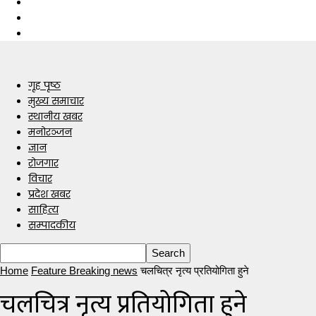
गृह पृष्ठ
मुख्य समाचार
स्थानीय खबर
मनोरञ्जन
ज्ञान
रोजगार
विचार
प्रदेश खबर
साहित्य
सम्पादकीय
Home
Feature Breaking news
चलचित्र नृत्य प्रतियोगिता हुने
चलचित्र नृत्य प्रतियोगिता हुने