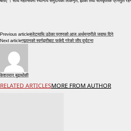
बताए । साथै महोत्सवमा स्थानीय समुदायका लोकनृत, झाँकी तथा साँस्कृतिक प्रस्तुति र
Previous article
बजेटमाथि उठेका प्रश्नको आज अर्थमन्त्रीले जवाफ दिने
Next article
प्यूठानको स्वर्गद्वारीबाट फर्कदै गरेको जीप दुर्घटना
केशरमान बुढाथोकी
RELATED ARTICLES
MORE FROM AUTHOR