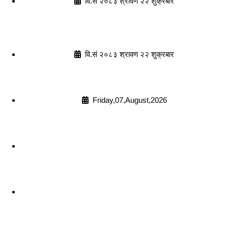
वि.सं २०८३ श्रावण २२ शुक्रबार
वि.सं २०८३ श्रावण २२ शुक्रबार
Friday,07,August,2026