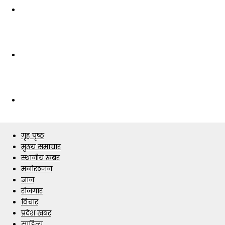
गृह पृष्ठ
मुख्य समाचार
स्थानीय खबर
मनोरञ्जन
ज्ञान
रोजगार
विचार
प्रदेश खबर
साहित्य