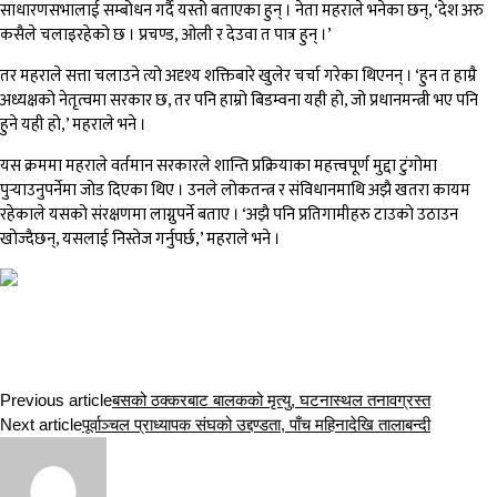
साधारणसभालाई सम्बोधन गर्दै यस्तो बताएका हुन् । नेता महराले भनेका छन्, ‘देश अरु
कसैले चलाइरहेको छ । प्रचण्ड, ओली र देउवा त पात्र हुन् ।’
तर महराले सत्ता चलाउने त्यो अदृश्य शक्तिबारे खुलेर चर्चा गरेका थिएनन् । ‘हुन त हाम्रै
अध्यक्षको नेतृत्वमा सरकार छ, तर पनि हाम्रो बिडम्वना यही हो, जो प्रधानमन्त्री भए पनि
हुने यही हो,’ महराले भने ।
यस क्रममा महराले वर्तमान सरकारले शान्ति प्रक्रियाका महत्त्वपूर्ण मुद्दा टुंगोमा
पुर्‍याउनुपर्नेमा जोड दिएका थिए । उनले लोकतन्त्र र संविधानमाथि अझै खतरा कायम
रहेकाले यसको संरक्षणमा लाग्नुपर्ने बताए । ‘अझै पनि प्रतिगामीहरु टाउको उठाउन
खोज्दैछन्, यसलाई निस्तेज गर्नुपर्छ,’ महराले भने ।
Previous article
बसको ठक्करबाट बालकको मृत्यु, घटनास्थल तनावग्रस्त
Next article
पूर्वाञ्चल प्राध्यापक संघको उद्दण्डता, पाँच महिनादेखि तालाबन्दी