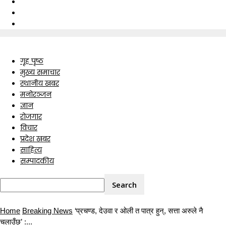
गृह पृष्ठ
मुख्य समाचार
स्थानीय खबर
मनोरञ्जन
ज्ञान
रोजगार
विचार
प्रदेश खबर
साहित्य
सम्पादकीय
Home
Breaking News
‘प्रचण्ड, देउवा र ओली त पात्र हुन्, सत्ता अरुले नै
चलाउँछ’ :...