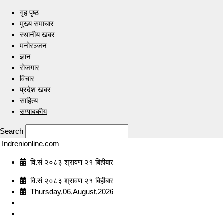
गृह पृष्ठ
मुख्य समाचार
स्थानीय खबर
मनोरञ्जन
ज्ञान
रोजगार
विचार
प्रदेश खबर
साहित्य
सम्पादकीय
Search
Indrenionline.com
वि.सं २०८३ श्रावण २१ बिहीबार
वि.सं २०८३ श्रावण २१ बिहीबार
Thursday,06,August,2026