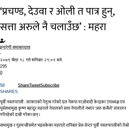
‘प्रचण्ड, देउवा र ओली त पात्र हुन्,
सत्ता अरुले नै चलाउँछ’ : महरा
इन्द्रेणी समाचारदाता
-
२०७९ चैत्र १८ गते शनिबार २१:०९ बजे
295
0
58
Share
Tweet
Subscribe
SHARES
पूर्वी नवलपरासी : सरकारको नेतृत्व गरेको दल नेकपा माओवादी केन्द्रका उपाध्यक्ष एवं
पूर्वसभामुख कृष्ण बहादुर महराले नेपालको सत्ता नेपालीले नभएर ‘अरु कसैले’ संचालन
गरिरहेको दाबी गरेका छन् ।
सभामुख र गृहमन्त्रीसमेत भइसकेका महराले शनिबार प्रेस सेन्टर पूर्वी नवलपरासीको तेस्रो