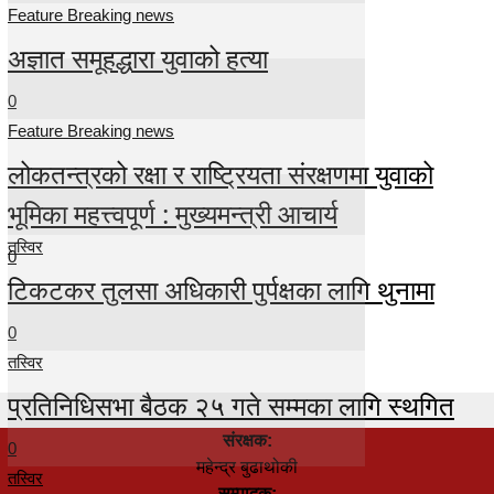
Feature Breaking news
अज्ञात समूहद्धारा युवाको हत्या
0
Feature Breaking news
लोकतन्त्रको रक्षा र राष्ट्रियता संरक्षणमा युवाको
भूमिका महत्त्वपूर्ण : मुख्यमन्त्री आचार्य
तस्विर
0
टिकटकर तुलसा अधिकारी पुर्पक्षका लागि थुनामा
0
तस्विर
प्रतिनिधिसभा बैठक २५ गते सम्मका लागि स्थगित
संरक्षक:
0
महेन्द्र बुढाथोकी
तस्विर
सम्पादक: